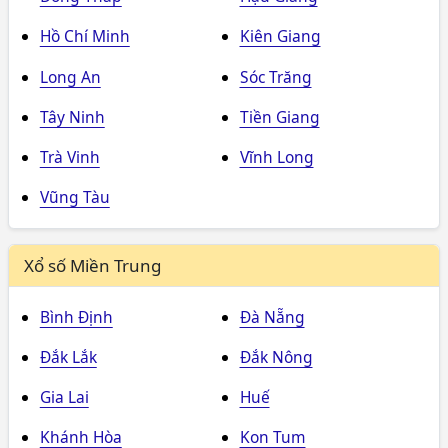
Hồ Chí Minh
Kiên Giang
Long An
Sóc Trăng
Tây Ninh
Tiền Giang
Trà Vinh
Vĩnh Long
Vũng Tàu
Xổ số Miền Trung
Bình Định
Đà Nẵng
Đắk Lắk
Đắk Nông
Gia Lai
Huế
Khánh Hòa
Kon Tum