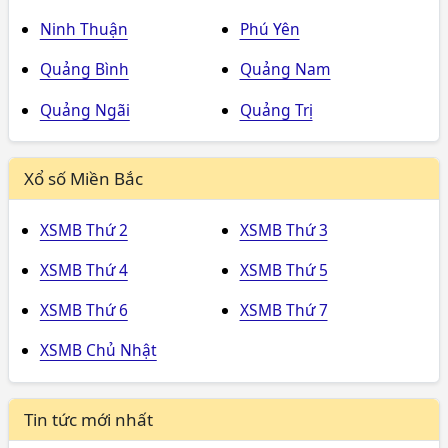
Ninh Thuận
Phú Yên
Quảng Bình
Quảng Nam
Quảng Ngãi
Quảng Trị
Xổ số Miền Bắc
XSMB Thứ 2
XSMB Thứ 3
XSMB Thứ 4
XSMB Thứ 5
XSMB Thứ 6
XSMB Thứ 7
XSMB Chủ Nhật
Tin tức mới nhất