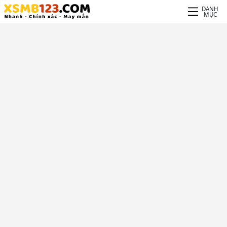
DANH
MỤC