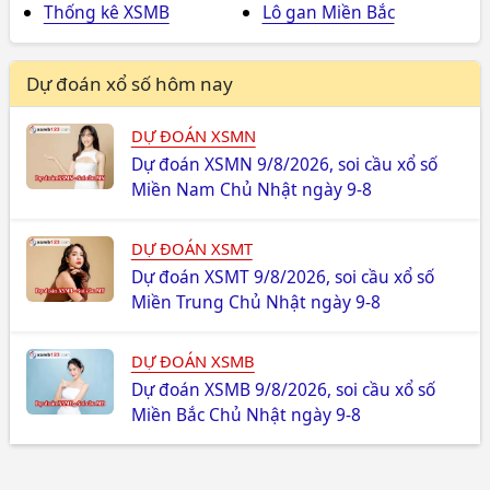
Thống kê XSMB
Lô gan Miền Bắc
Dự đoán xổ số hôm nay
DỰ ĐOÁN XSMN
Dự đoán XSMN 9/8/2026, soi cầu xổ số
Miền Nam Chủ Nhật ngày 9-8
DỰ ĐOÁN XSMT
Dự đoán XSMT 9/8/2026, soi cầu xổ số
Miền Trung Chủ Nhật ngày 9-8
DỰ ĐOÁN XSMB
Dự đoán XSMB 9/8/2026, soi cầu xổ số
Miền Bắc Chủ Nhật ngày 9-8