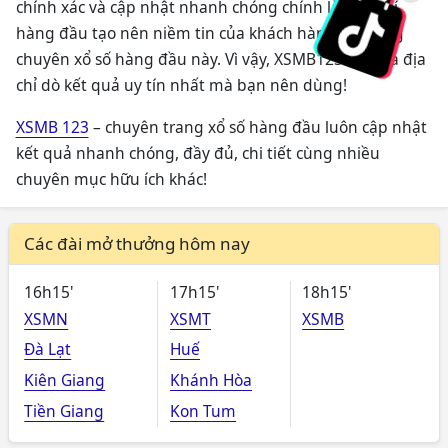
chính xác và cập nhật nhanh chóng chính là tiêu chí
hàng đầu tạo nên niềm tin của khách hàng tại trang
chuyên xổ số hàng đầu này. Vì vậy, XSMB123.COM là địa
chỉ dò kết quả uy tín nhất mà bạn nên dùng!
XSMB 123
– chuyên trang xổ số hàng đầu luôn cập nhật
kết quả nhanh chóng, đầy đủ, chi tiết cùng nhiều
chuyên mục hữu ích khác!
Các đài mở thưởng hôm nay
16h15'
17h15'
18h15'
XSMN
XSMT
XSMB
Đà Lạt
Huế
Kiên Giang
Khánh Hòa
Tiền Giang
Kon Tum