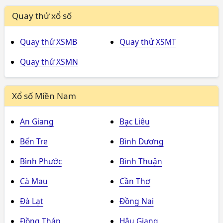
Quay thử xổ số
Quay thử XSMB
Quay thử XSMT
Quay thử XSMN
Xổ số Miền Nam
An Giang
Bạc Liêu
Bến Tre
Bình Dương
Bình Phước
Bình Thuận
Cà Mau
Cần Thơ
Đà Lạt
Đồng Nai
Đồng Tháp
Hậu Giang