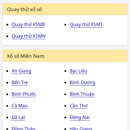
Quay thử xổ số
Quay thử XSMB
Quay thử XSMT
Quay thử XSMN
Xổ số Miền Nam
An Giang
Bạc Liêu
Bến Tre
Bình Dương
Bình Phước
Bình Thuận
Cà Mau
Cần Thơ
Đà Lạt
Đồng Nai
Đồng Tháp
Hậu Giang