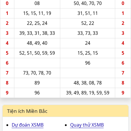
0
08
50, 40, 70, 70
0
1
15, 15, 11, 19
31, 51, 11
1
2
22, 25, 24
52, 22
2
3
39, 33, 31, 38, 33
33, 73, 33
3
4
48, 49, 40
24
4
5
52, 51, 50, 59, 59
15, 25, 15
5
6
96
6
7
73, 70, 78, 70
7
8
89
48, 38, 08, 78
8
9
96
39, 49, 89, 19, 59, 59
9
Tiện ích Miền Bắc
Dự đoán XSMB
Quay thử XSMB