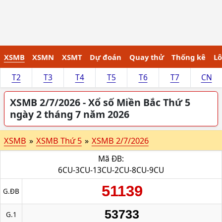
XSMB
XSMN
XSMT
Dự đoán
Quay thử
Thống kê
Lô
T2
T3
T4
T5
T6
T7
CN
XSMB 2/7/2026 - Xổ số Miền Bắc Thứ 5
ngày 2 tháng 7 năm 2026
XSMB
»
XSMB Thứ 5
»
XSMB 2/7/2026
Mã ĐB:
6CU-3CU-13CU-2CU-8CU-9CU
51139
G.ĐB
53733
G.1