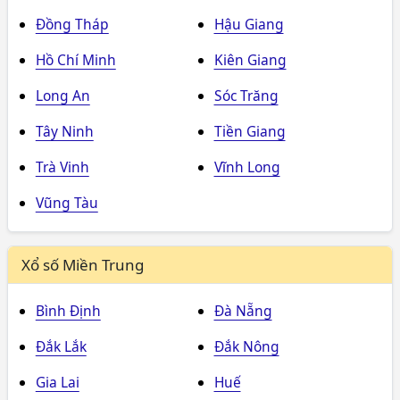
Đồng Tháp
Hậu Giang
Hồ Chí Minh
Kiên Giang
Long An
Sóc Trăng
Tây Ninh
Tiền Giang
Trà Vinh
Vĩnh Long
Vũng Tàu
Xổ số Miền Trung
Bình Định
Đà Nẵng
Đắk Lắk
Đắk Nông
Gia Lai
Huế