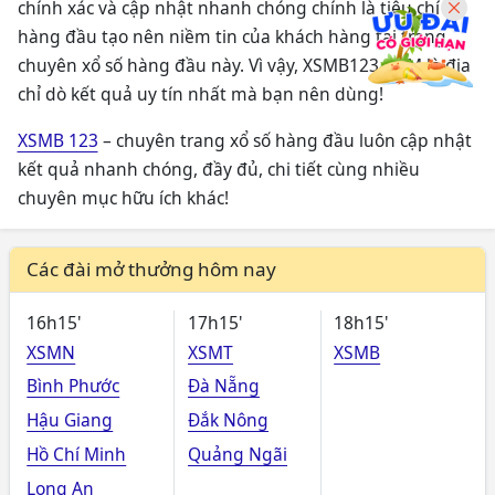
chính xác và cập nhật nhanh chóng chính là tiêu chí
hàng đầu tạo nên niềm tin của khách hàng tại trang
chuyên xổ số hàng đầu này. Vì vậy, XSMB123.COM là địa
chỉ dò kết quả uy tín nhất mà bạn nên dùng!
XSMB 123
– chuyên trang xổ số hàng đầu luôn cập nhật
kết quả nhanh chóng, đầy đủ, chi tiết cùng nhiều
chuyên mục hữu ích khác!
Các đài mở thưởng hôm nay
16h15'
17h15'
18h15'
XSMN
XSMT
XSMB
Bình Phước
Đà Nẵng
Hậu Giang
Đắk Nông
Hồ Chí Minh
Quảng Ngãi
Long An