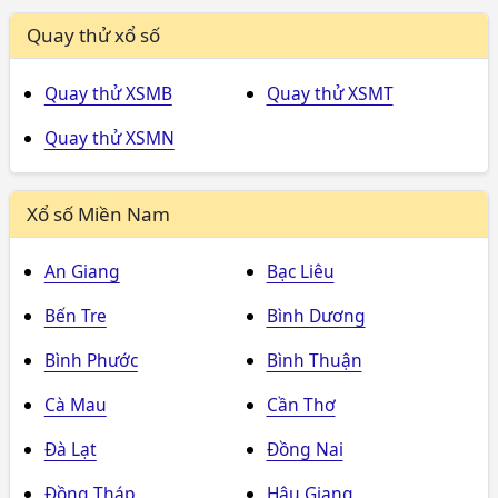
Quay thử xổ số
Quay thử XSMB
Quay thử XSMT
Quay thử XSMN
Xổ số Miền Nam
An Giang
Bạc Liêu
Bến Tre
Bình Dương
Bình Phước
Bình Thuận
Cà Mau
Cần Thơ
Đà Lạt
Đồng Nai
Đồng Tháp
Hậu Giang