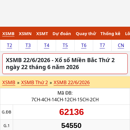
XSMB
XSMN
XSMT
Dự đoán
Quay thử
Thống kê
Lô
T2
T3
T4
T5
T6
T7
CN
XSMB 22/6/2026 - Xổ số Miền Bắc Thứ 2
ngày 22 tháng 6 năm 2026
XSMB
»
XSMB Thứ 2
»
XSMB 22/6/2026
Mã ĐB:
7CH-4CH-14CH-12CH-15CH-2CH
62136
G.ĐB
54550
G.1