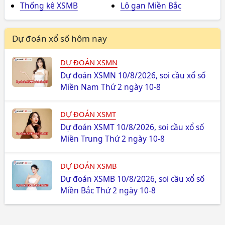
Thống kê XSMB
Lô gan Miền Bắc
Dự đoán xổ số hôm nay
DỰ ĐOÁN XSMN
Dự đoán XSMN 10/8/2026, soi cầu xổ số
Miền Nam Thứ 2 ngày 10-8
DỰ ĐOÁN XSMT
Dự đoán XSMT 10/8/2026, soi cầu xổ số
Miền Trung Thứ 2 ngày 10-8
DỰ ĐOÁN XSMB
Dự đoán XSMB 10/8/2026, soi cầu xổ số
Miền Bắc Thứ 2 ngày 10-8