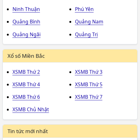
Ninh Thuận
Phú Yên
Quảng Bình
Quảng Nam
Quảng Ngãi
Quảng Trị
Xổ số Miền Bắc
XSMB Thứ 2
XSMB Thứ 3
XSMB Thứ 4
XSMB Thứ 5
XSMB Thứ 6
XSMB Thứ 7
XSMB Chủ Nhật
Tin tức mới nhất