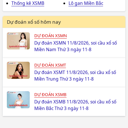
Thống kê XSMB
Lô gan Miền Bắc
Dự đoán xổ số hôm nay
DỰ ĐOÁN XSMN
Dự đoán XSMN 11/8/2026, soi cầu xổ số
Miền Nam Thứ 3 ngày 11-8
DỰ ĐOÁN XSMT
Dự đoán XSMT 11/8/2026, soi cầu xổ số
Miền Trung Thứ 3 ngày 11-8
DỰ ĐOÁN XSMB
Dự đoán XSMB 11/8/2026, soi cầu xổ số
Miền Bắc Thứ 3 ngày 11-8