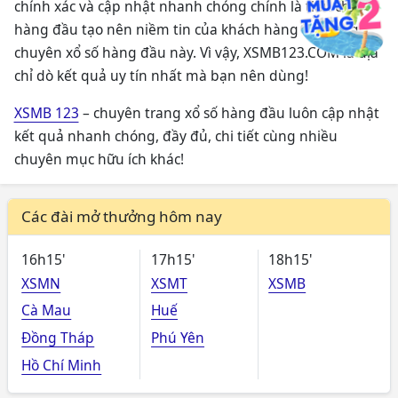
chính xác và cập nhật nhanh chóng chính là tiêu chí
hàng đầu tạo nên niềm tin của khách hàng tại trang
chuyên xổ số hàng đầu này. Vì vậy, XSMB123.COM là địa
chỉ dò kết quả uy tín nhất mà bạn nên dùng!
XSMB 123
– chuyên trang xổ số hàng đầu luôn cập nhật
kết quả nhanh chóng, đầy đủ, chi tiết cùng nhiều
chuyên mục hữu ích khác!
Các đài mở thưởng hôm nay
16h15'
17h15'
18h15'
XSMN
XSMT
XSMB
Cà Mau
Huế
Đồng Tháp
Phú Yên
Hồ Chí Minh