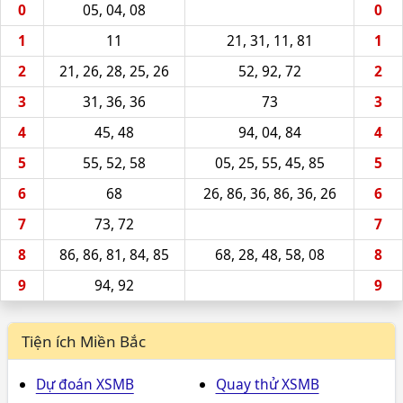
0
05, 04, 08
0
1
11
21, 31, 11, 81
1
2
21, 26, 28, 25, 26
52, 92, 72
2
3
31, 36, 36
73
3
4
45, 48
94, 04, 84
4
5
55, 52, 58
05, 25, 55, 45, 85
5
6
68
26, 86, 36, 86, 36, 26
6
7
73, 72
7
8
86, 86, 81, 84, 85
68, 28, 48, 58, 08
8
9
94, 92
9
Tiện ích Miền Bắc
Dự đoán XSMB
Quay thử XSMB