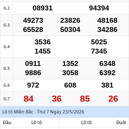
08931
94394
G.2
49273
23826
48168
G.3
65528
50304
34286
3536
5025
G.4
1455
7345
0911
1352
6348
G.5
9886
3058
6392
972
608
381
G.6
84
36
85
26
G.7
Lô tô Miền Bắc - Thứ 7 Ngày 23/5/2026
Đầu
Lô tô
Lô tô
Đuôi