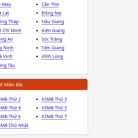
à Mau
Cần Thơ
à Lạt
Đồng Nai
ồng Tháp
Hậu Giang
ồ Chí Minh
Kiên Giang
ong An
Sóc Trăng
ây Ninh
Tiền Giang
à Vinh
Vĩnh Long
ũng Tàu
số Miền Bắc
SMB Thứ 2
XSMB Thứ 3
SMB Thứ 4
XSMB Thứ 5
SMB Thứ 6
XSMB Thứ 7
SMB Chủ Nhật