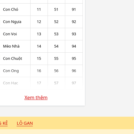
Con Chó
11
51
91
Con Ngựa
12
52
92
Con Voi
13
53
93
Mèo Nhà
14
54
94
Con Chuột
15
55
95
Con Ong
16
56
96
Con Hạc
17
57
97
Mèo Rừng
18
58
98
Xem thêm
Con Bướm
19
59
99
Con Rết
19
60
 KÊ
LÔ GAN
Cô Gái
21
61