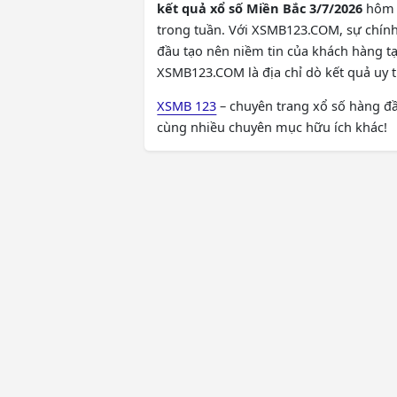
kết quả xổ số Miền Bắc 3/7/2026
hôm n
trong tuần. Với XSMB123.COM, sự chính
đầu tạo nên niềm tin của khách hàng tạ
XSMB123.COM là địa chỉ dò kết quả uy 
XSMB 123
– chuyên trang xổ số hàng đầ
cùng nhiều chuyên mục hữu ích khác!