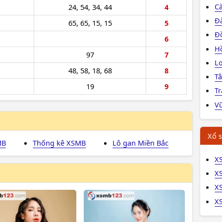
C
24, 54, 34, 44
4
Đ
65, 65, 15, 15
5
Đ
6
H
97
7
L
48, 58, 18, 68
8
T
19
9
Tr
V
Xổ 
MB
Thống kê XSMB
Lô gan Miền Bắc
X
X
X
X