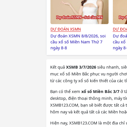
DỰ ĐOÁN XSMN
DỰ ĐO
Dự đoán XSMN 8/8/2026, soi
Dự đoá
cầu xổ số Miền Nam Thứ 7
cầu xổ
ngày 8-8
ngày 8
Kết quả
XSMB 3/7/2026
siêu nhanh, si
mục xổ số Miền Bắc phục vụ người chơi
từ các công ty xổ số kiến thiết của các 
Bạn có thể xem
xổ số Miền Bắc 3/7
ở tấ
desktop, điện thoại thông minh, máy tí
XSMB123.COM, bạn sẽ biết được tất cả
hôm nay và kết quả tất cả các Miền hoặ
Hiện nay, XSMB123.COM là một địa chỉ 