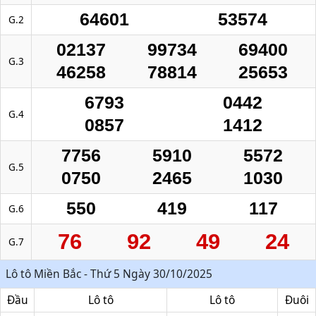
64601
53574
G.2
02137
99734
69400
G.3
46258
78814
25653
6793
0442
G.4
0857
1412
7756
5910
5572
G.5
0750
2465
1030
550
419
117
G.6
76
92
49
24
G.7
Lô tô Miền Bắc - Thứ 5 Ngày 30/10/2025
Đầu
Lô tô
Lô tô
Đuôi