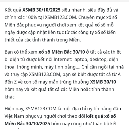
Kết quả
XSMB 30/10/2025
siêu nhanh, siêu đầy đủ và
chính xác 100% tại XSMB123.COM. Chuyên mục xổ số
Miền Bắc phục vụ người chơi xem kết quả xổ số mỗi
ngày được cập nhật liên tục từ các công ty xổ số kiến
thiết của các tỉnh thành trong Miền.
Bạn có thể xem
xổ số Miền Bắc 30/10
ở tất cả các thiết
bị điện tử được kết nối Internet: laptop, desktop, điện
thoại thông minh, máy tính bảng,… Chỉ cần ngồi tại nhà
và truy cập XSMB123.COM, bạn sẽ biết được tất cả từ A
đến Z về con số may mắn trúng thưởng
XSMB 30/10
hôm nay và kết quả tất cả các Miền hoặc tỉnh thành
khác.
Hiện nay, XSMB123.COM là một địa chỉ uy tín hàng đầu
Việt Nam phục vụ người chơi theo dõi
kết quả xổ số
Miền Bắc 30/10/2025
hôm nay cũng như toàn bộ kết