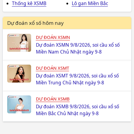
Thống kê XSMB
Lô gan Miền Bắc
Dự đoán xổ số hôm nay
DỰ ĐOÁN XSMN
Dự đoán XSMN 9/8/2026, soi cầu xổ số
Miền Nam Chủ Nhật ngày 9-8
DỰ ĐOÁN XSMT
Dự đoán XSMT 9/8/2026, soi cầu xổ số
Miền Trung Chủ Nhật ngày 9-8
DỰ ĐOÁN XSMB
Dự đoán XSMB 9/8/2026, soi cầu xổ số
Miền Bắc Chủ Nhật ngày 9-8