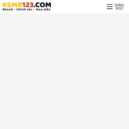
DANH
MỤC