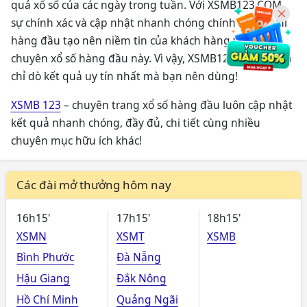
quả xổ số của các ngày trong tuần. Với XSMB123.COM,
sự chính xác và cập nhật nhanh chóng chính là tiêu chí
hàng đầu tạo nên niềm tin của khách hàng tại trang
chuyên xổ số hàng đầu này. Vì vậy, XSMB123.COM là địa
chỉ dò kết quả uy tín nhất mà bạn nên dùng!
XSMB 123
– chuyên trang xổ số hàng đầu luôn cập nhật
kết quả nhanh chóng, đầy đủ, chi tiết cùng nhiều
chuyên mục hữu ích khác!
Các đài mở thưởng hôm nay
16h15'
17h15'
18h15'
XSMN
XSMT
XSMB
Bình Phước
Đà Nẵng
Hậu Giang
Đắk Nông
Hồ Chí Minh
Quảng Ngãi