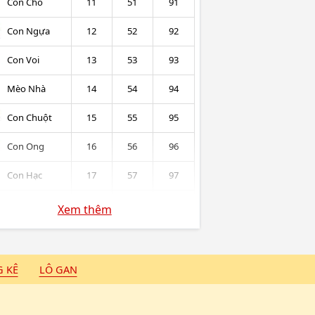
Con Chó
11
51
91
Con Ngựa
12
52
92
Con Voi
13
53
93
Mèo Nhà
14
54
94
Con Chuột
15
55
95
Con Ong
16
56
96
Con Hạc
17
57
97
Mèo Rừng
18
58
98
Xem thêm
Con Bướm
19
59
99
Con Rết
19
60
 KÊ
LÔ GAN
Cô Gái
21
61