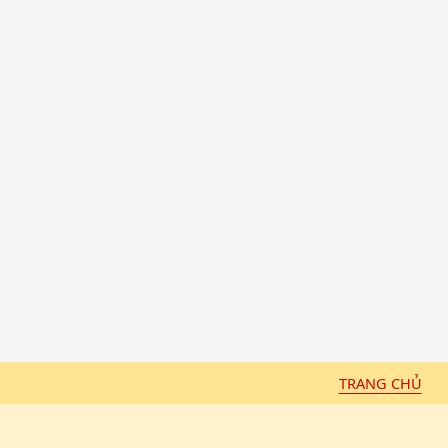
TRANG CHỦ