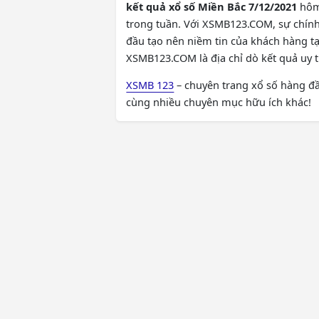
kết quả xổ số Miền Bắc 7/12/2021
hôm 
trong tuần. Với XSMB123.COM, sự chính
đầu tạo nên niềm tin của khách hàng tạ
XSMB123.COM là địa chỉ dò kết quả uy 
XSMB 123
– chuyên trang xổ số hàng đầ
cùng nhiều chuyên mục hữu ích khác!