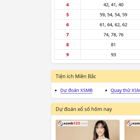
4
42, 41, 40
5
59, 54, 54, 59
6
61, 64, 62, 62
7
74, 78, 76
8
81
9
93
Tiện ích Miền Bắc
Dự đoán XSMB
Quay thử XS
Dự đoán xổ số hôm nay