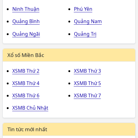
Ninh Thuận
Phú Yên
Quảng Bình
Quảng Nam
Quảng Ngãi
Quảng Trị
Xổ số Miền Bắc
XSMB Thứ 2
XSMB Thứ 3
XSMB Thứ 4
XSMB Thứ 5
XSMB Thứ 6
XSMB Thứ 7
XSMB Chủ Nhật
Tin tức mới nhất