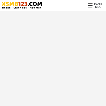
DANH
MỤC