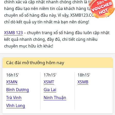
chính xác và cập nhật nhanh chóng chính là tiêu chí
hàng đầu tạo nên niềm tin của khách hàng tại trang
chuyên xổ số hàng đầu này. Vì vậy, XSMB123.COM là địa
chỉ dò kết quả uy tín nhất mà bạn nên dùng!
XSMB 123
– chuyên trang xổ số hàng đầu luôn cập nhật
kết quả nhanh chóng, đầy đủ, chi tiết cùng nhiều
chuyên mục hữu ích khác!
Các đài mở thưởng hôm nay
16h15'
17h15'
18h15'
XSMN
XSMT
XSMB
Bình Dương
Gia Lai
Trà Vinh
Ninh Thuận
Vĩnh Long