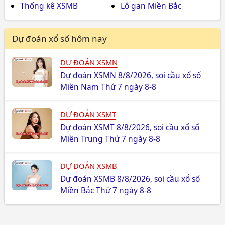
Thống kê XSMB
Lô gan Miền Bắc
Dự đoán xổ số hôm nay
DỰ ĐOÁN XSMN
Dự đoán XSMN 8/8/2026, soi cầu xổ số
Miền Nam Thứ 7 ngày 8-8
DỰ ĐOÁN XSMT
Dự đoán XSMT 8/8/2026, soi cầu xổ số
Miền Trung Thứ 7 ngày 8-8
DỰ ĐOÁN XSMB
Dự đoán XSMB 8/8/2026, soi cầu xổ số
Miền Bắc Thứ 7 ngày 8-8