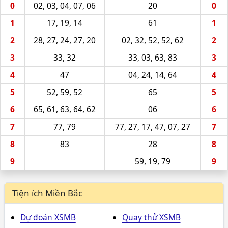
0
02, 03, 04, 07, 06
20
0
1
17, 19, 14
61
1
2
28, 27, 24, 27, 20
02, 32, 52, 52, 62
2
3
33, 32
33, 03, 63, 83
3
4
47
04, 24, 14, 64
4
5
52, 59, 52
65
5
6
65, 61, 63, 64, 62
06
6
7
77, 79
77, 27, 17, 47, 07, 27
7
8
83
28
8
9
59, 19, 79
9
Tiện ích Miền Bắc
Dự đoán XSMB
Quay thử XSMB