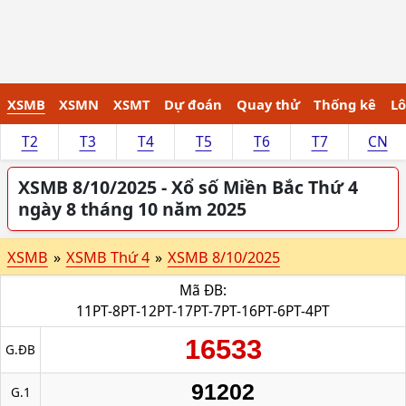
XSMB
XSMN
XSMT
Dự đoán
Quay thử
Thống kê
Lô
T2
T3
T4
T5
T6
T7
CN
XSMB 8/10/2025 - Xổ số Miền Bắc Thứ 4
ngày 8 tháng 10 năm 2025
XSMB
»
XSMB Thứ 4
»
XSMB 8/10/2025
Mã ĐB:
11PT-8PT-12PT-17PT-7PT-16PT-6PT-4PT
16533
G.ĐB
91202
G.1