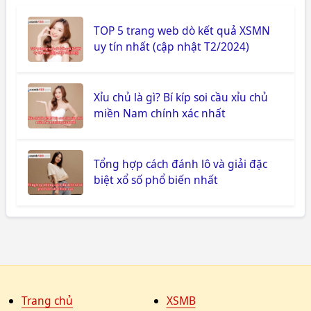
TOP 5 trang web dò kết quả XSMN
uy tín nhất (cập nhật T2/2024)
Xỉu chủ là gì? Bí kíp soi cầu xỉu chủ
miền Nam chính xác nhất
Tổng hợp cách đánh lô và giải đặc
biệt xổ số phổ biến nhất
Trang chủ
XSMB