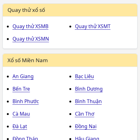
Quay thử xổ số
Quay thử XSMB
Quay thử XSMT
Quay thử XSMN
Xổ số Miền Nam
An Giang
Bạc Liêu
Bến Tre
Bình Dương
Bình Phước
Bình Thuận
Cà Mau
Cần Thơ
Đà Lạt
Đồng Nai
Đồng Tháp
Hậu Giang