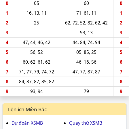
0
05
60
0
1
16, 13, 11
71, 61, 11
1
2
25
62, 72, 52, 82, 62, 42
2
3
93, 13
3
4
47, 44, 46, 42
44, 84, 74, 94
4
5
56, 52
05, 85, 25
5
6
60, 62, 61, 62
46, 16, 56
6
7
71, 77, 79, 74, 72
47, 77, 87, 87
7
8
84, 87, 87, 85, 82
8
9
93, 94
79
9
Tiện ích Miền Bắc
Dự đoán XSMB
Quay thử XSMB