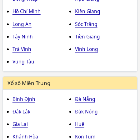
Hồ Chí Minh
Kiên Giang
Long An
Sóc Trăng
Tây Ninh
Tiền Giang
Trà Vinh
Vĩnh Long
Vũng Tàu
Xổ số Miền Trung
Bình Định
Đà Nẵng
Đắk Lắk
Đắk Nông
Gia Lai
Huế
Khánh Hòa
Kon Tum