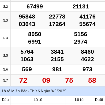
67499
21131
G.2
95848
22778
41176
G.3
03643
17264
55674
8050
5156
G.4
6991
2974
5764
3841
8460
G.5
1063
2155
4622
569
981
973
G.6
72
09
75
58
G.7
Lô tô Miền Bắc - Thứ 6 Ngày 9/5/2025
Đầu
Lô tô
Lô tô
Đuôi