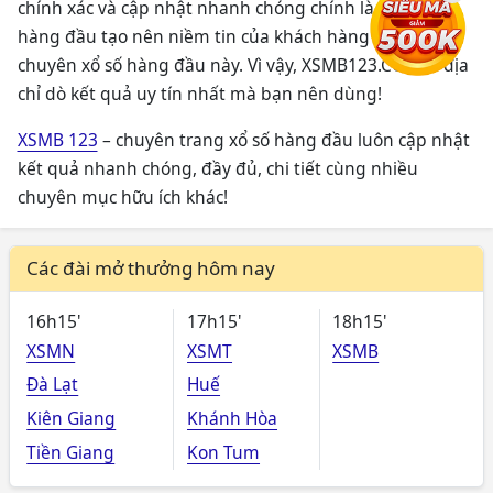
chính xác và cập nhật nhanh chóng chính là tiêu chí
hàng đầu tạo nên niềm tin của khách hàng tại trang
chuyên xổ số hàng đầu này. Vì vậy, XSMB123.COM là địa
chỉ dò kết quả uy tín nhất mà bạn nên dùng!
XSMB 123
– chuyên trang xổ số hàng đầu luôn cập nhật
kết quả nhanh chóng, đầy đủ, chi tiết cùng nhiều
chuyên mục hữu ích khác!
Các đài mở thưởng hôm nay
16h15'
17h15'
18h15'
XSMN
XSMT
XSMB
Đà Lạt
Huế
Kiên Giang
Khánh Hòa
Tiền Giang
Kon Tum