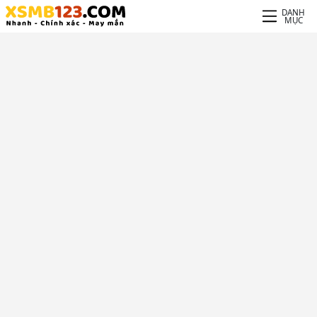
DANH
MỤC