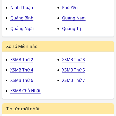
Ninh Thuận
Phú Yên
Quảng Bình
Quảng Nam
Quảng Ngãi
Quảng Trị
Xổ số Miền Bắc
XSMB Thứ 2
XSMB Thứ 3
XSMB Thứ 4
XSMB Thứ 5
XSMB Thứ 6
XSMB Thứ 7
XSMB Chủ Nhật
Tin tức mới nhất