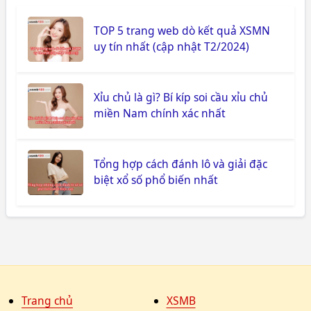
TOP 5 trang web dò kết quả XSMN
uy tín nhất (cập nhật T2/2024)
Xỉu chủ là gì? Bí kíp soi cầu xỉu chủ
miền Nam chính xác nhất
Tổng hợp cách đánh lô và giải đặc
biệt xổ số phổ biến nhất
Trang chủ
XSMB