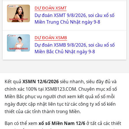
DỰ ĐOÁN XSMT
Dự đoán XSMT 9/8/2026, soi cầu xổ số
Miền Trung Chủ Nhật ngày 9-8
DỰ ĐOÁN XSMB
Dự đoán XSMB 9/8/2026, soi cầu xổ số
Miền Bắc Chủ Nhật ngày 9-8
Kết quả
XSMN 12/6/2026
siêu nhanh, siêu đầy đủ và
chính xác 100% tại XSMB123.COM. Chuyên mục xổ số
Miền Bắc phục vụ người chơi xem kết quả xổ số mỗi
ngày được cập nhật liên tục từ các công ty xổ số kiến
thiết của các tỉnh thành trong Miền.
Bạn có thể xem
xổ số Miền Nam 12/6
ở tất cả các thiết