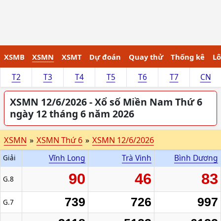
XSMB
XSMN
XSMT
Dự đoán
Quay thử
Thống kê
Lô
T2
T3
T4
T5
T6
T7
CN
XSMN 12/6/2026 - Xổ số Miền Nam Thứ 6
ngày 12 tháng 6 năm 2026
XSMN
»
XSMN Thứ 6
»
XSMN 12/6/2026
Vĩnh Long
Trà Vinh
Bình Dương
Giải
90
46
83
G.8
739
726
997
G.7