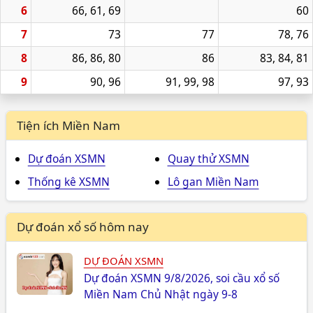
6
66, 61, 69
60
7
73
77
78, 76
8
86, 86, 80
86
83, 84, 81
9
90, 96
91, 99, 98
97, 93
Tiện ích Miền Nam
Dự đoán XSMN
Quay thử XSMN
Thống kê XSMN
Lô gan Miền Nam
Dự đoán xổ số hôm nay
DỰ ĐOÁN XSMN
Dự đoán XSMN 9/8/2026, soi cầu xổ số
Miền Nam Chủ Nhật ngày 9-8