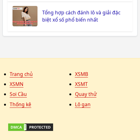
Tổng hợp cách đánh lô và giải đặc
biệt xổ số phổ biến nhất
Trang chủ
XSMB
XSMN
XSMT
Soi Cầu
Quay thử
Thống kê
Lô gan