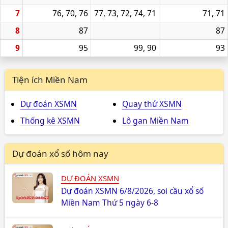
7
76, 70, 76
77, 73, 72, 74, 71
71, 71
8
87
87
9
95
99, 90
93
Tiện ích Miền Nam
Dự đoán XSMN
Quay thử XSMN
Thống kê XSMN
Lô gan Miền Nam
Dự đoán xổ số hôm nay
DỰ ĐOÁN XSMN
Dự đoán XSMN 6/8/2026, soi cầu xổ số
Miền Nam Thứ 5 ngày 6-8