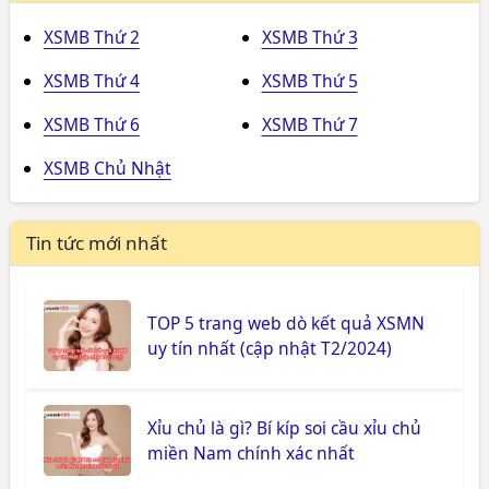
XSMB Thứ 2
XSMB Thứ 3
XSMB Thứ 4
XSMB Thứ 5
XSMB Thứ 6
XSMB Thứ 7
XSMB Chủ Nhật
Tin tức mới nhất
TOP 5 trang web dò kết quả XSMN
uy tín nhất (cập nhật T2/2024)
Xỉu chủ là gì? Bí kíp soi cầu xỉu chủ
miền Nam chính xác nhất