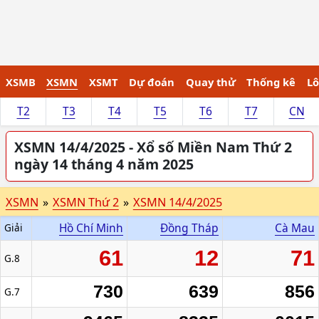
XSMB
XSMN
XSMT
Dự đoán
Quay thử
Thống kê
Lô
T2
T3
T4
T5
T6
T7
CN
XSMN 14/4/2025 - Xổ số Miền Nam Thứ 2
ngày 14 tháng 4 năm 2025
XSMN
»
XSMN Thứ 2
»
XSMN 14/4/2025
Hồ Chí Minh
Đồng Tháp
Cà Mau
Giải
61
12
71
G.8
730
639
856
G.7