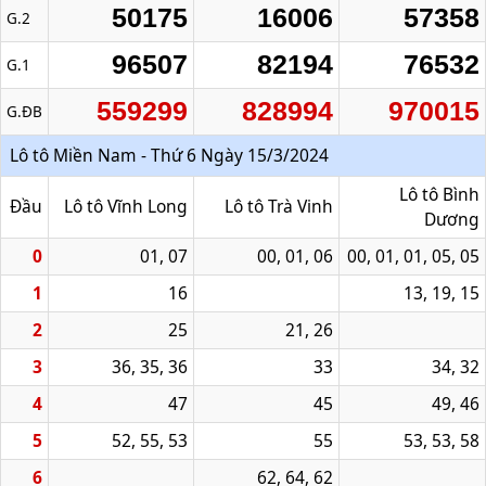
50175
16006
57358
G.2
96507
82194
76532
G.1
559299
828994
970015
G.ĐB
Lô tô Miền Nam - Thứ 6 Ngày 15/3/2024
Lô tô Bình
Đầu
Lô tô Vĩnh Long
Lô tô Trà Vinh
Dương
0
01, 07
00, 01, 06
00, 01, 01, 05, 05
1
16
13, 19, 15
2
25
21, 26
3
36, 35, 36
33
34, 32
4
47
45
49, 46
5
52, 55, 53
55
53, 53, 58
6
62, 64, 62