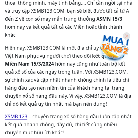
thoại thông minh, máy tính bảng,… Chỉ cần ngồi tại nhà
và truy cập XSMB123.COM, bạn sẽ biết được tất cả từ A
đến Z về con số may mắn trúng thưởng
XSMN 15/3
hôm nay và kết quả tất cả các Miền hoặc tỉnh thành
khác.
Hiện nay, XSMB123.COM là một địa chỉ uy tín hàng đầu
Việt Nam phục vụ người chơi theo dõi
kết quả xổ số
Miền Nam 15/3/2024
hôm nay cũng như toàn bộ kết
quả xổ số của các ngày trong tuần. Với XSMB123.COM,
sự chính xác và cập nhật nhanh chóng chính là tiêu chí
hàng đầu tạo nên niềm tin của khách hàng tại trang
chuyên xổ số hàng đầu này. Vì vậy, XSMB123.COM là địa
chỉ dò kết quả uy tín nhất mà bạn nên dùng!
XSMB 123
– chuyên trang xổ số hàng đầu luôn cập nhật
kết quả nhanh chóng, đầy đủ, chi tiết cùng nhiều
chuyên mục hữu ích khác!