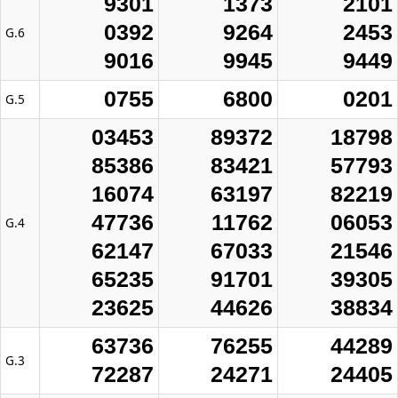
9301
1373
2101
0392
9264
2453
G.6
9016
9945
9449
0755
6800
0201
G.5
03453
89372
18798
85386
83421
57793
16074
63197
82219
47736
11762
06053
G.4
62147
67033
21546
65235
91701
39305
23625
44626
38834
63736
76255
44289
G.3
72287
24271
24405