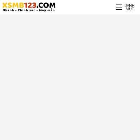
DANH
MỤC