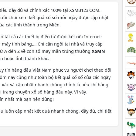
siêu đầy đủ và chính xác 100% tại XSMB123.COM.
ười chơi xem kết quả xổ số mỗi ngày được cập nhật
 của các tỉnh thành trong Miền.
ở tất cả các thiết bị điện tử được kết nối Internet:
 máy tính bảng,… Chỉ cần ngồi tại nhà và truy cập
 từ A đến Z về con số may mắn trúng thưởng
XSMN
ền hoặc tỉnh thành khác.
uy tín hàng đầu Việt Nam phục vụ người chơi theo dõi
ôm nay cũng như toàn bộ kết quả xổ số của các ngày
 xác và cập nhật nhanh chóng chính là tiêu chí hàng
i trang chuyên xổ số hàng đầu này. Vì vậy,
tín nhất mà bạn nên dùng!
u luôn cập nhật kết quả nhanh chóng, đầy đủ, chi tiết