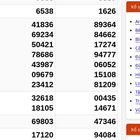
Xổ 
6538
1626
A
41836
89364
Bế
69234
84662
B
50421
17274
C
78686
94777
Đ
43987
06052
Đ
09679
15108
H
L
23412
81209
T
32618
00435
Tr
18105
14671
V
69803
47346
Xổ 
17120
94084