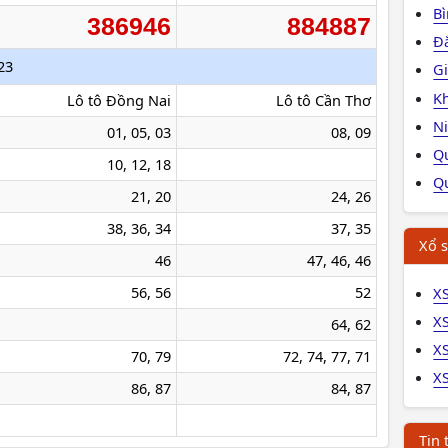
B
386946
884887
Đ
23
Gi
K
Lô tô Đồng Nai
Lô tô Cần Thơ
N
01, 05, 03
08, 09
Q
10, 12, 18
Q
21, 20
24, 26
38, 36, 34
37, 35
Xổ 
46
47, 46, 46
56, 56
52
X
X
64, 62
X
70, 79
72, 74, 77, 71
X
86, 87
84, 87
Tin 