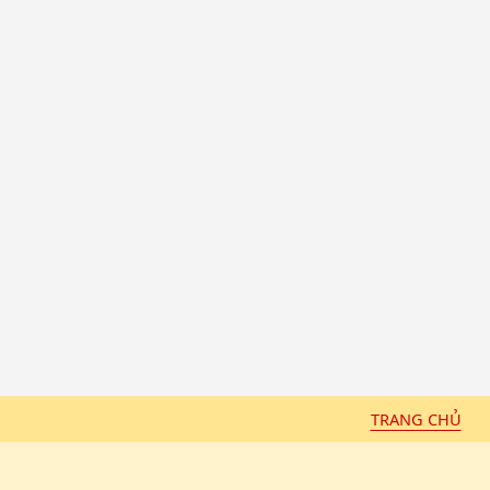
TRANG CHỦ