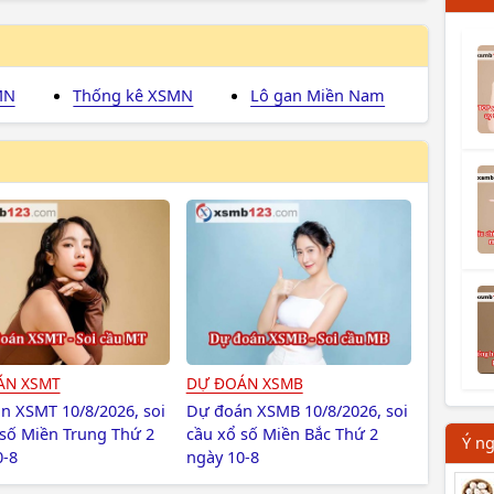
MN
Thống kê XSMN
Lô gan Miền Nam
ÁN XSMT
DỰ ĐOÁN XSMB
n XSMT 10/8/2026, soi
Dự đoán XSMB 10/8/2026, soi
 số Miền Trung Thứ 2
cầu xổ số Miền Bắc Thứ 2
Ý ng
0-8
ngày 10-8