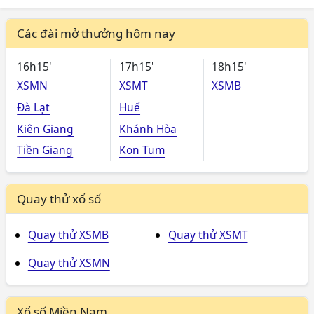
Các đài mở thưởng hôm nay
16h15'
17h15'
18h15'
XSMN
XSMT
XSMB
Đà Lạt
Huế
Kiên Giang
Khánh Hòa
Tiền Giang
Kon Tum
Quay thử xổ số
Quay thử XSMB
Quay thử XSMT
Quay thử XSMN
Xổ số Miền Nam