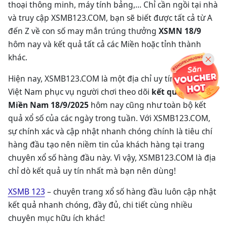
thoại thông minh, máy tính bảng,… Chỉ cần ngồi tại nhà
và truy cập XSMB123.COM, bạn sẽ biết được tất cả từ A
đến Z về con số may mắn trúng thưởng
XSMN 18/9
hôm nay và kết quả tất cả các Miền hoặc tỉnh thành
khác.
Hiện nay, XSMB123.COM là một địa chỉ uy tín hàng đầu
Việt Nam phục vụ người chơi theo dõi
kết quả xổ số
Miền Nam 18/9/2025
hôm nay cũng như toàn bộ kết
quả xổ số của các ngày trong tuần. Với XSMB123.COM,
sự chính xác và cập nhật nhanh chóng chính là tiêu chí
hàng đầu tạo nên niềm tin của khách hàng tại trang
chuyên xổ số hàng đầu này. Vì vậy, XSMB123.COM là địa
chỉ dò kết quả uy tín nhất mà bạn nên dùng!
XSMB 123
– chuyên trang xổ số hàng đầu luôn cập nhật
kết quả nhanh chóng, đầy đủ, chi tiết cùng nhiều
chuyên mục hữu ích khác!