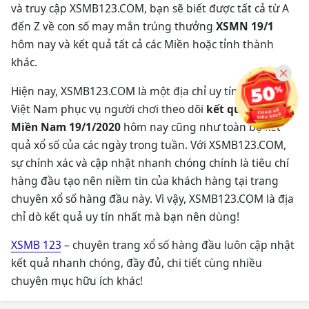
và truy cập XSMB123.COM, bạn sẽ biết được tất cả từ A
đến Z về con số may mắn trúng thưởng
XSMN 19/1
hôm nay và kết quả tất cả các Miền hoặc tỉnh thành
khác.
Hiện nay, XSMB123.COM là một địa chỉ uy tín hàng đầu
Việt Nam phục vụ người chơi theo dõi
kết quả xổ số
Miền Nam 19/1/2020
hôm nay cũng như toàn bộ kết
quả xổ số của các ngày trong tuần. Với XSMB123.COM,
sự chính xác và cập nhật nhanh chóng chính là tiêu chí
hàng đầu tạo nên niềm tin của khách hàng tại trang
chuyên xổ số hàng đầu này. Vì vậy, XSMB123.COM là địa
chỉ dò kết quả uy tín nhất mà bạn nên dùng!
XSMB 123
– chuyên trang xổ số hàng đầu luôn cập nhật
kết quả nhanh chóng, đầy đủ, chi tiết cùng nhiều
chuyên mục hữu ích khác!