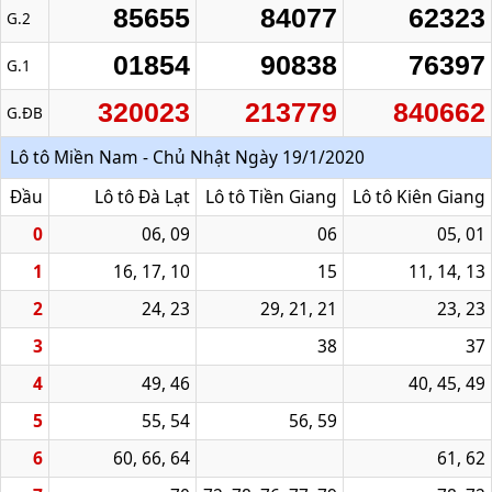
85655
84077
62323
G.2
01854
90838
76397
G.1
320023
213779
840662
G.ĐB
Lô tô Miền Nam - Chủ Nhật Ngày 19/1/2020
Đầu
Lô tô Đà Lạt
Lô tô Tiền Giang
Lô tô Kiên Giang
0
06, 09
06
05, 01
1
16, 17, 10
15
11, 14, 13
2
24, 23
29, 21, 21
23, 23
3
38
37
4
49, 46
40, 45, 49
5
55, 54
56, 59
6
60, 66, 64
61, 62