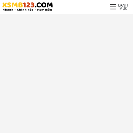
DANH
MỤC