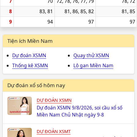
7
70
72, 78, 76, 77, 79
78, 72
8
83, 81
81, 86, 85, 82
81, 85
9
94
97
97
Tiện ích Miền Nam
Dự đoán XSMN
Quay thử XSMN
Thống kê XSMN
Lô gan Miền Nam
Dự đoán xổ số hôm nay
DỰ ĐOÁN XSMN
Dự đoán XSMN 9/8/2026, soi cầu xổ số
Miền Nam Chủ Nhật ngày 9-8
DỰ ĐOÁN XSMT