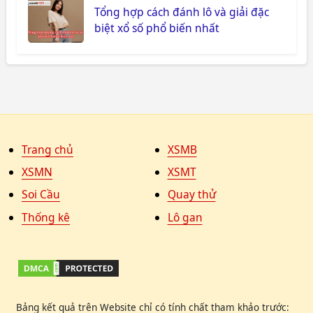
Tổng hợp cách đánh lô và giải đặc
biệt xổ số phổ biến nhất
Trang chủ
XSMB
XSMN
XSMT
Soi Cầu
Quay thử
Thống kê
Lô gan
Bảng kết quả trên Website chỉ có tính chất tham khảo trước: