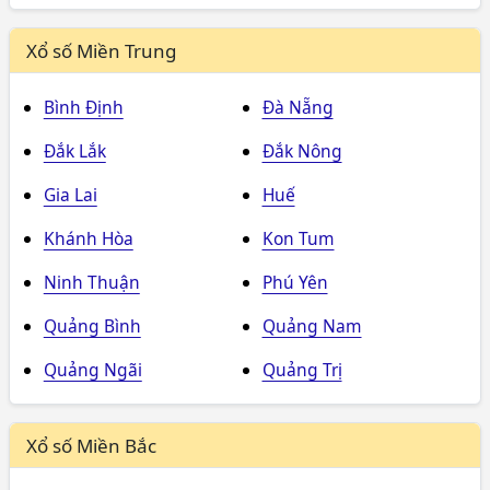
Xổ số Miền Trung
Bình Định
Đà Nẵng
Đắk Lắk
Đắk Nông
Gia Lai
Huế
Khánh Hòa
Kon Tum
Ninh Thuận
Phú Yên
Quảng Bình
Quảng Nam
Quảng Ngãi
Quảng Trị
Xổ số Miền Bắc