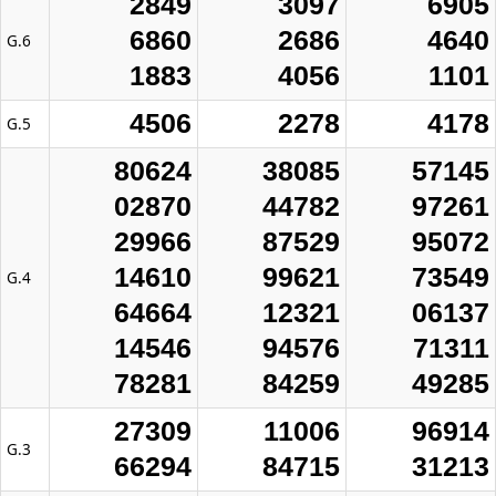
2849
3097
6905
6860
2686
4640
G.6
1883
4056
1101
4506
2278
4178
G.5
80624
38085
57145
02870
44782
97261
29966
87529
95072
14610
99621
73549
G.4
64664
12321
06137
14546
94576
71311
78281
84259
49285
27309
11006
96914
G.3
66294
84715
31213