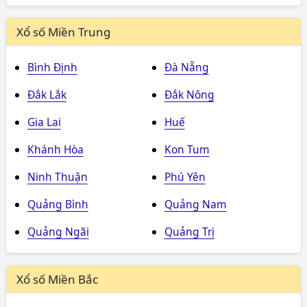
Xổ số Miền Trung
Bình Định
Đà Nẵng
Đắk Lắk
Đắk Nông
Gia Lai
Huế
Khánh Hòa
Kon Tum
Ninh Thuận
Phú Yên
Quảng Bình
Quảng Nam
Quảng Ngãi
Quảng Trị
Xổ số Miền Bắc