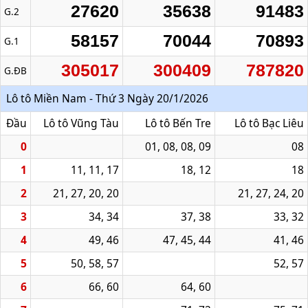
27620
35638
91483
G.2
58157
70044
70893
G.1
305017
300409
787820
G.ĐB
Lô tô Miền Nam - Thứ 3 Ngày 20/1/2026
Đầu
Lô tô Vũng Tàu
Lô tô Bến Tre
Lô tô Bạc Liêu
0
01, 08, 08, 09
08
1
11, 11, 17
18, 12
18
2
21, 27, 20, 20
21, 27, 24, 20
3
34, 34
37, 38
33, 32
4
49, 46
47, 45, 44
41, 46
5
50, 58, 57
52, 57
6
66, 60
64, 60