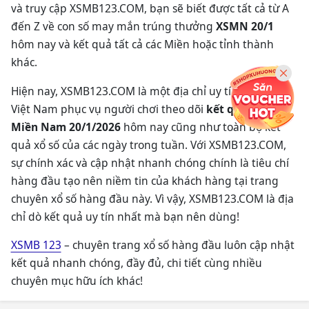
và truy cập XSMB123.COM, bạn sẽ biết được tất cả từ A
đến Z về con số may mắn trúng thưởng
XSMN 20/1
hôm nay và kết quả tất cả các Miền hoặc tỉnh thành
khác.
Hiện nay, XSMB123.COM là một địa chỉ uy tín hàng đầu
Việt Nam phục vụ người chơi theo dõi
kết quả xổ số
Miền Nam 20/1/2026
hôm nay cũng như toàn bộ kết
quả xổ số của các ngày trong tuần. Với XSMB123.COM,
sự chính xác và cập nhật nhanh chóng chính là tiêu chí
hàng đầu tạo nên niềm tin của khách hàng tại trang
chuyên xổ số hàng đầu này. Vì vậy, XSMB123.COM là địa
chỉ dò kết quả uy tín nhất mà bạn nên dùng!
XSMB 123
– chuyên trang xổ số hàng đầu luôn cập nhật
kết quả nhanh chóng, đầy đủ, chi tiết cùng nhiều
chuyên mục hữu ích khác!