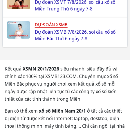
Dự đoán XSMT 7/8/2026, soi cầu xổ số
Miền Trung Thứ 6 ngày 7-8
DỰ ĐOÁN XSMB
Dự đoán XSMB 7/8/2026, soi cầu xổ số
Miền Bắc Thứ 6 ngày 7-8
Kết quả
XSMN 20/1/2026
siêu nhanh, siêu đầy đủ và
chính xác 100% tại XSMB123.COM. Chuyên mục xổ số
Miền Bắc phục vụ người chơi xem kết quả xổ số mỗi
ngày được cập nhật liên tục từ các công ty xổ số kiến
thiết của các tỉnh thành trong Miền.
Bạn có thể xem
xổ số Miền Nam 20/1
ở tất cả các thiết
bị điện tử được kết nối Internet: laptop, desktop, điện
thoại thông minh, máy tính bảng,… Chỉ cần ngồi tại nhà