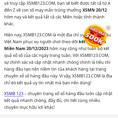
và truy cập XSMB123.COM, bạn sẽ biết được tất cả từ A
đến Z về con số may mắn trúng thưởng
XSMN 20/12
hôm nay và kết quả tất cả các Miền hoặc tỉnh thành
khác.
Hiện nay, XSMB123.COM là một địa chỉ uy tín hàng đầu
Việt Nam phục vụ người chơi theo dõi
kết quả xổ số
Miền Nam 20/12/2023
hôm nay cũng như toàn bộ kết
quả xổ số của các ngày trong tuần. Với XSMB123.COM,
sự chính xác và cập nhật nhanh chóng chính là tiêu chí
hàng đầu tạo nên niềm tin của khách hàng tại trang
chuyên xổ số hàng đầu này. Vì vậy, XSMB123.COM là địa
chỉ dò kết quả uy tín nhất mà bạn nên dùng!
XSMB 123
– chuyên trang xổ số hàng đầu luôn cập nhật
kết quả nhanh chóng, đầy đủ, chi tiết cùng nhiều
chuyên mục hữu ích khác!