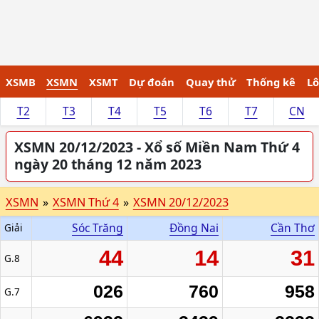
XSMB
XSMN
XSMT
Dự đoán
Quay thử
Thống kê
Lô
T2
T3
T4
T5
T6
T7
CN
XSMN 20/12/2023 - Xổ số Miền Nam Thứ 4
ngày 20 tháng 12 năm 2023
XSMN
»
XSMN Thứ 4
»
XSMN 20/12/2023
Sóc Trăng
Đồng Nai
Cần Thơ
Giải
44
14
31
G.8
026
760
958
G.7