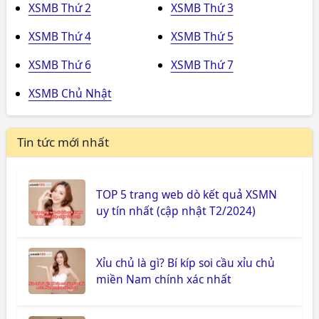
XSMB Thứ 2
XSMB Thứ 3
XSMB Thứ 4
XSMB Thứ 5
XSMB Thứ 6
XSMB Thứ 7
XSMB Chủ Nhật
Tin tức mới nhất
TOP 5 trang web dò kết quả XSMN
uy tín nhất (cập nhật T2/2024)
Xỉu chủ là gì? Bí kíp soi cầu xỉu chủ
miền Nam chính xác nhất