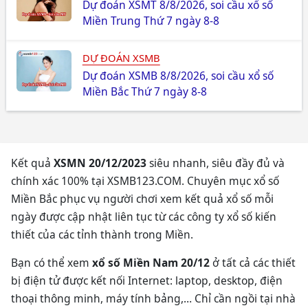
Dự đoán XSMT 8/8/2026, soi cầu xổ số
Miền Trung Thứ 7 ngày 8-8
DỰ ĐOÁN XSMB
Dự đoán XSMB 8/8/2026, soi cầu xổ số
Miền Bắc Thứ 7 ngày 8-8
Kết quả
XSMN 20/12/2023
siêu nhanh, siêu đầy đủ và
chính xác 100% tại XSMB123.COM. Chuyên mục xổ số
Miền Bắc phục vụ người chơi xem kết quả xổ số mỗi
ngày được cập nhật liên tục từ các công ty xổ số kiến
thiết của các tỉnh thành trong Miền.
Bạn có thể xem
xổ số Miền Nam 20/12
ở tất cả các thiết
bị điện tử được kết nối Internet: laptop, desktop, điện
thoại thông minh, máy tính bảng,… Chỉ cần ngồi tại nhà