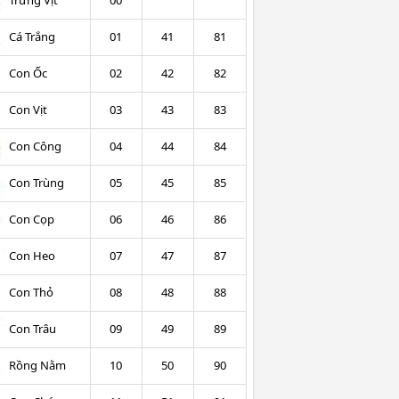
Cá Trắng
01
41
81
Con Ốc
02
42
82
Con Vịt
03
43
83
Con Công
04
44
84
Con Trùng
05
45
85
Con Cọp
06
46
86
Con Heo
07
47
87
Con Thỏ
08
48
88
Con Trâu
09
49
89
Rồng Nằm
10
50
90