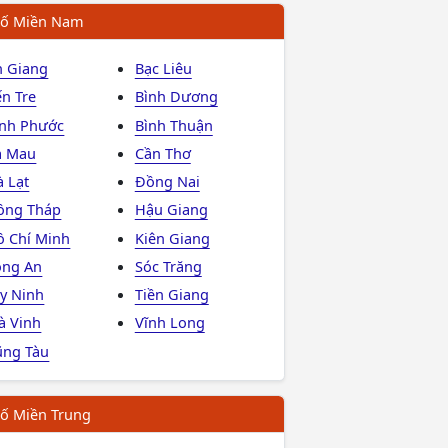
số Miền Nam
n Giang
Bạc Liêu
n Tre
Bình Dương
ình Phước
Bình Thuận
à Mau
Cần Thơ
à Lạt
Đồng Nai
ồng Tháp
Hậu Giang
ồ Chí Minh
Kiên Giang
ong An
Sóc Trăng
ây Ninh
Tiền Giang
à Vinh
Vĩnh Long
ũng Tàu
số Miền Trung