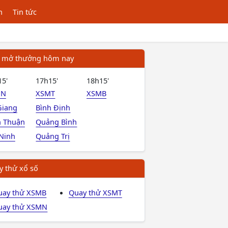
n
Tin tức
h mở thưởng hôm nay
15'
17h15'
18h15'
MN
XSMT
XSMB
Giang
Bình Định
h Thuận
Quảng Bình
 Ninh
Quảng Trị
y thử xổ số
uay thử XSMB
Quay thử XSMT
uay thử XSMN