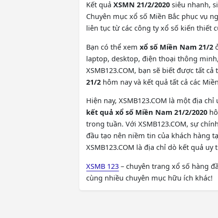
Kết quả
XSMN 21/2/2020
siêu nhanh, s
Chuyên mục xổ số Miền Bắc phục vụ ng
liên tục từ các công ty xổ số kiến thiết
Bạn có thể xem
xổ số Miền Nam 21/2
ở
laptop, desktop, điện thoại thông minh,
XSMB123.COM, bạn sẽ biết được tất cả
21/2
hôm nay và kết quả tất cả các Miền
Hiện nay, XSMB123.COM là một địa chỉ 
kết quả xổ số Miền Nam 21/2/2020
hô
trong tuần. Với XSMB123.COM, sự chính
đầu tạo nên niềm tin của khách hàng tạ
XSMB123.COM là địa chỉ dò kết quả uy 
XSMB 123
– chuyên trang xổ số hàng đầ
cùng nhiều chuyên mục hữu ích khác!