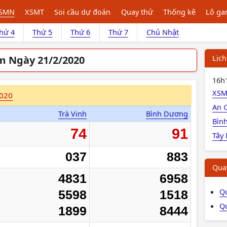
SMN
XSMT
Soi cầu dự đoán
Quay thử
Thống kê
Lô ga
hứ 4
Thứ 5
Thứ 6
Thứ 7
Chủ Nhật
Lịc
m Ngày 21/2/2020
16h
XS
020
An 
Trà Vinh
Bình Dương
Bìn
74
91
Tây
037
883
Qua
4831
6958
Q
5598
1518
Q
1899
8444