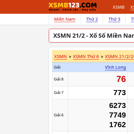
XSMB
X
Miền Nam
Thứ 2
Thứ 3
T
XSMN 21/2 - Xổ Số Miền Na
»
»
XSMN
XSMN Thứ 6
XSMN 21/2/2
Vĩnh Long
Giải
76
Giải 8
773
Giải 7
6273
7749
Giải 6
1762