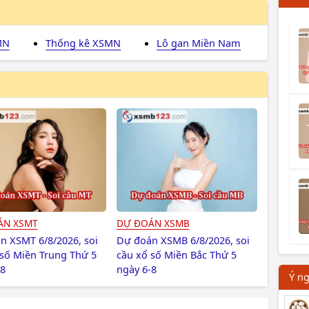
MN
Thống kê XSMN
Lô gan Miền Nam
ÁN XSMT
DỰ ĐOÁN XSMB
n XSMT 6/8/2026, soi
Dự đoán XSMB 6/8/2026, soi
 số Miền Trung Thứ 5
cầu xổ số Miền Bắc Thứ 5
-8
ngày 6-8
Ý ng