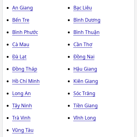
An Giang
Bạc Liêu
Bến Tre
Bình Dương
Bình Phước
Bình Thuận
Cà Mau
Cần Thơ
Đà Lạt
Đồng Nai
Đồng Tháp
Hậu Giang
Hồ Chí Minh
Kiên Giang
Long An
Sóc Trăng
Tây Ninh
Tiền Giang
Trà Vinh
Vĩnh Long
Vũng Tàu