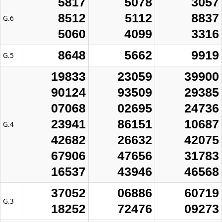
5817
5078
3057
8512
5112
8837
G.6
5060
4099
3316
8648
5662
9919
G.5
19833
23059
39900
90124
93509
29385
07068
02695
24736
23941
86151
10687
G.4
42682
26632
42075
67906
47656
31783
16537
43946
46568
37052
06886
60719
G.3
18252
72476
09273