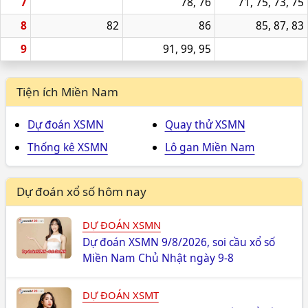
7
78, 76
71, 75, 73, 75
8
82
86
85, 87, 83
9
91, 99, 95
Tiện ích Miền Nam
Dự đoán XSMN
Quay thử XSMN
Thống kê XSMN
Lô gan Miền Nam
Dự đoán xổ số hôm nay
DỰ ĐOÁN XSMN
Dự đoán XSMN 9/8/2026, soi cầu xổ số
Miền Nam Chủ Nhật ngày 9-8
DỰ ĐOÁN XSMT