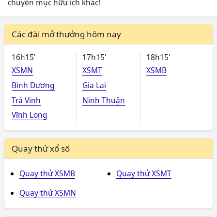
chuyên mục hữu ích khác!
Các đài mở thưởng hôm nay
16h15'
17h15'
18h15'
XSMN
XSMT
XSMB
Bình Dương
Gia Lai
Trà Vinh
Ninh Thuận
Vĩnh Long
Quay thử xổ số
Quay thử XSMB
Quay thử XSMT
Quay thử XSMN