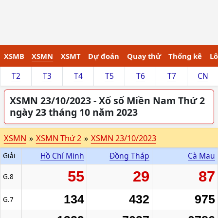
XSMB
XSMN
XSMT
Dự đoán
Quay thử
Thống kê
Lô
T2
T3
T4
T5
T6
T7
CN
XSMN 23/10/2023 - Xổ số Miền Nam Thứ 2
ngày 23 tháng 10 năm 2023
XSMN
»
XSMN Thứ 2
»
XSMN 23/10/2023
Hồ Chí Minh
Đồng Tháp
Cà Mau
Giải
55
29
87
G.8
134
432
975
G.7