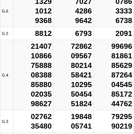
1329
7027
0786
1012
4286
3333
G.6
9368
9642
6738
8812
6793
2091
G.5
21407
72862
99696
10866
09567
81861
75888
80214
85629
08388
58421
87264
G.4
85880
10295
04545
02035
50454
85172
98627
51824
44762
02762
19848
79295
G.3
35480
05741
90219