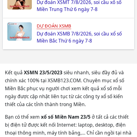
Dự đoán XSMT 7/8/2026, soi cầu xổ số
Miền Trung Thứ 6 ngày 7-8
DỰ ĐOÁN XSMB
Dự đoán XSMB 7/8/2026, soi cầu xổ số
Miền Bắc Thứ 6 ngày 7-8
Kết quả
XSMN 23/5/2023
siêu nhanh, siêu đầy đủ và
chính xác 100% tại XSMB123.COM. Chuyên mục xổ số
Miền Bắc phục vụ người chơi xem kết quả xổ số mỗi
ngày được cập nhật liên tục từ các công ty xổ số kiến
thiết của các tỉnh thành trong Miền.
Bạn có thể xem
xổ số Miền Nam 23/5
ở tất cả các thiết
bị điện tử được kết nối Internet: laptop, desktop, điện
thoại thông minh, máy tính bảng,… Chỉ cần ngồi tại nhà