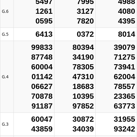
5497
7995
4988
1261
3127
4080
G.6
0595
7820
4395
6413
0372
8014
G.5
99833
80394
39079
87748
34190
71275
60004
78305
73941
01142
47310
62004
G.4
06627
18683
78557
70878
10395
23365
91187
97852
63773
60047
30872
31955
G.3
43859
34039
93242