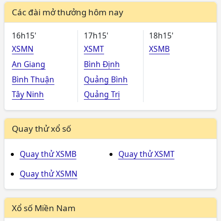
Các đài mở thưởng hôm nay
16h15'
17h15'
18h15'
XSMN
XSMT
XSMB
An Giang
Bình Định
Bình Thuận
Quảng Bình
Tây Ninh
Quảng Trị
Quay thử xổ số
Quay thử XSMB
Quay thử XSMT
Quay thử XSMN
Xổ số Miền Nam