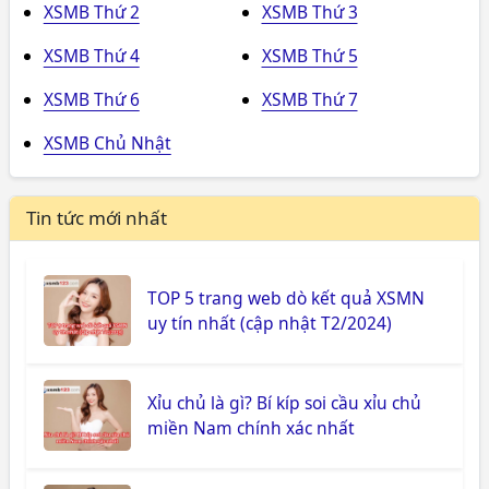
XSMB Thứ 2
XSMB Thứ 3
XSMB Thứ 4
XSMB Thứ 5
XSMB Thứ 6
XSMB Thứ 7
XSMB Chủ Nhật
Tin tức mới nhất
TOP 5 trang web dò kết quả XSMN
uy tín nhất (cập nhật T2/2024)
Xỉu chủ là gì? Bí kíp soi cầu xỉu chủ
miền Nam chính xác nhất