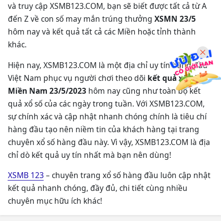
và truy cập XSMB123.COM, bạn sẽ biết được tất cả từ A
đến Z về con số may mắn trúng thưởng
XSMN 23/5
hôm nay và kết quả tất cả các Miền hoặc tỉnh thành
khác.
Hiện nay, XSMB123.COM là một địa chỉ uy tín hàng đầu
Việt Nam phục vụ người chơi theo dõi
kết quả xổ số
Miền Nam 23/5/2023
hôm nay cũng như toàn bộ kết
quả xổ số của các ngày trong tuần. Với XSMB123.COM,
sự chính xác và cập nhật nhanh chóng chính là tiêu chí
hàng đầu tạo nên niềm tin của khách hàng tại trang
chuyên xổ số hàng đầu này. Vì vậy, XSMB123.COM là địa
chỉ dò kết quả uy tín nhất mà bạn nên dùng!
XSMB 123
– chuyên trang xổ số hàng đầu luôn cập nhật
kết quả nhanh chóng, đầy đủ, chi tiết cùng nhiều
chuyên mục hữu ích khác!