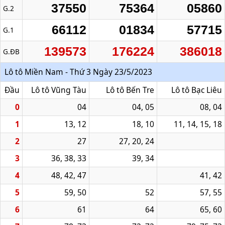
37550
75364
05860
G.2
66112
01834
57715
G.1
139573
176224
386018
G.ĐB
Lô tô Miền Nam - Thứ 3 Ngày 23/5/2023
Đầu
Lô tô Vũng Tàu
Lô tô Bến Tre
Lô tô Bạc Liêu
0
04
04, 05
08, 04
1
13, 12
18, 10
11, 14, 15, 18
2
27
27, 20, 24
3
36, 38, 33
39, 34
4
48, 42, 47
41, 42
5
59, 50
52
57, 55
6
61
64
65, 60