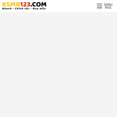
DANH
MỤC