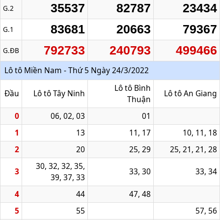
35537
82787
23434
G.2
83681
20663
79367
G.1
792733
240793
499466
G.ĐB
Lô tô Miền Nam - Thứ 5 Ngày 24/3/2022
Lô tô Bình
Đầu
Lô tô Tây Ninh
Lô tô An Giang
Thuận
0
06, 02, 03
01
1
13
11, 17
10, 11, 18
2
20
25, 29
25, 21, 21, 28
30, 32, 32, 35,
3
33, 30
33, 34
39, 37, 33
4
44
47, 48
5
55
57, 56