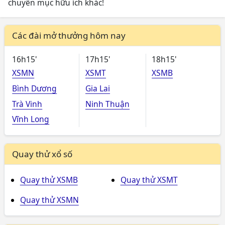
chuyên mục hữu ích khác!
Các đài mở thưởng hôm nay
16h15'
17h15'
18h15'
XSMN
XSMT
XSMB
Bình Dương
Gia Lai
Trà Vinh
Ninh Thuận
Vĩnh Long
Quay thử xổ số
Quay thử XSMB
Quay thử XSMT
Quay thử XSMN