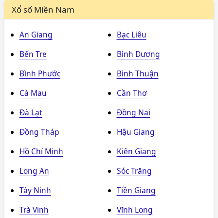
Xổ số Miền Nam
An Giang
Bạc Liêu
Bến Tre
Bình Dương
Bình Phước
Bình Thuận
Cà Mau
Cần Thơ
Đà Lạt
Đồng Nai
Đồng Tháp
Hậu Giang
Hồ Chí Minh
Kiên Giang
Long An
Sóc Trăng
Tây Ninh
Tiền Giang
Trà Vinh
Vĩnh Long