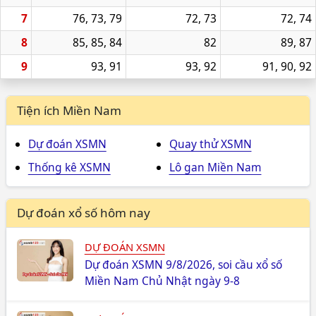
7
76, 73, 79
72, 73
72, 74
8
85, 85, 84
82
89, 87
9
93, 91
93, 92
91, 90, 92
Tiện ích Miền Nam
Dự đoán XSMN
Quay thử XSMN
Thống kê XSMN
Lô gan Miền Nam
Dự đoán xổ số hôm nay
DỰ ĐOÁN XSMN
Dự đoán XSMN 9/8/2026, soi cầu xổ số
Miền Nam Chủ Nhật ngày 9-8