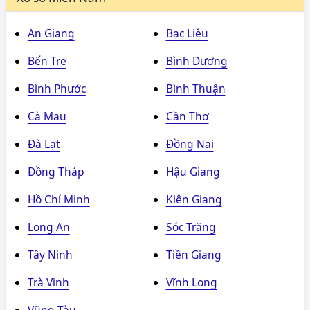
An Giang
Bạc Liêu
Bến Tre
Bình Dương
Bình Phước
Bình Thuận
Cà Mau
Cần Thơ
Đà Lạt
Đồng Nai
Đồng Tháp
Hậu Giang
Hồ Chí Minh
Kiên Giang
Long An
Sóc Trăng
Tây Ninh
Tiền Giang
Trà Vinh
Vĩnh Long