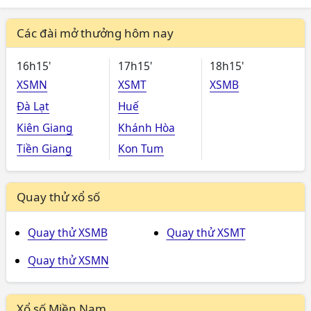
Các đài mở thưởng hôm nay
16h15'
17h15'
18h15'
XSMN
XSMT
XSMB
Đà Lạt
Huế
Kiên Giang
Khánh Hòa
Tiền Giang
Kon Tum
Quay thử xổ số
Quay thử XSMB
Quay thử XSMT
Quay thử XSMN
Xổ số Miền Nam