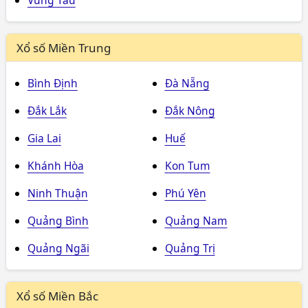
Vũng Tàu
Xổ số Miền Trung
Bình Định
Đà Nẵng
Đắk Lắk
Đắk Nông
Gia Lai
Huế
Khánh Hòa
Kon Tum
Ninh Thuận
Phú Yên
Quảng Bình
Quảng Nam
Quảng Ngãi
Quảng Trị
Xổ số Miền Bắc