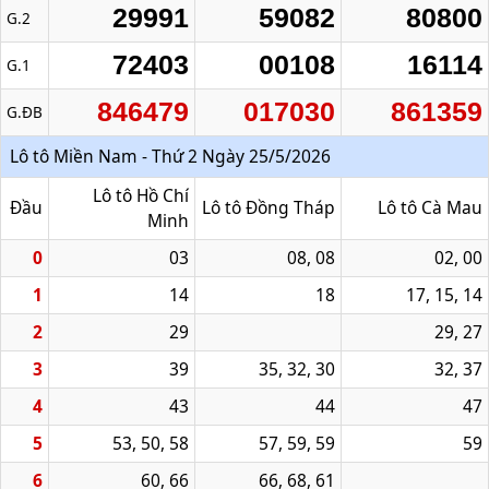
29991
59082
80800
G.2
72403
00108
16114
G.1
846479
017030
861359
G.ĐB
Lô tô Miền Nam - Thứ 2 Ngày 25/5/2026
Lô tô Hồ Chí
Đầu
Lô tô Đồng Tháp
Lô tô Cà Mau
Minh
0
03
08, 08
02, 00
1
14
18
17, 15, 14
2
29
29, 27
3
39
35, 32, 30
32, 37
4
43
44
47
5
53, 50, 58
57, 59, 59
59
6
60, 66
66, 68, 61