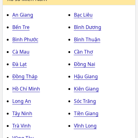
An Giang
Bạc Liêu
Bến Tre
Bình Dương
Bình Phước
Bình Thuận
Cà Mau
Cần Thơ
Đà Lạt
Đồng Nai
Đồng Tháp
Hậu Giang
Hồ Chí Minh
Kiên Giang
Long An
Sóc Trăng
Tây Ninh
Tiền Giang
Trà Vinh
Vĩnh Long