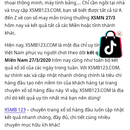
thoại thông minh, máy tính bảng,… Chỉ cần ngồi tại nhà
và truy cập XSMB123.COM, bạn sẽ biết được tất cả từ A
đến Z về con số may mắn trúng thưởng
XSMN 27/3
hôm nay và kết quả tất cả các Miền hoặc tỉnh thành
khác.
Hiện nay, XSMB123.COM là một địa chỉ uy tín hàng đầu
Việt Nam phục vụ người chơi theo dõi
kết quả xổ số
Miền Nam 27/3/2020
hôm nay cũng như toàn bộ kết
quả xổ số của các ngày trong tuần. Với XSMB123.COM,
sự chính xác và cập nhật nhanh chóng chính là tiêu chí
hàng đầu tạo nên niềm tin của khách hàng tại trang
chuyên xổ số hàng đầu này. Vì vậy, XSMB123.COM là địa
chỉ dò kết quả uy tín nhất mà bạn nên dùng!
XSMB 123
– chuyên trang xổ số hàng đầu luôn cập nhật
kết quả nhanh chóng, đầy đủ, chi tiết cùng nhiều
chuyên mục hữu ích khác!