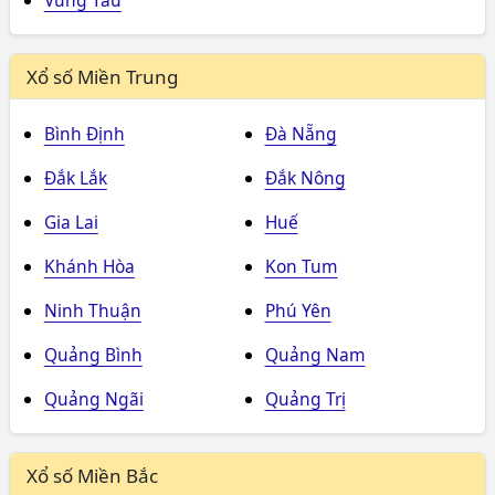
Vũng Tàu
Xổ số Miền Trung
Bình Định
Đà Nẵng
Đắk Lắk
Đắk Nông
Gia Lai
Huế
Khánh Hòa
Kon Tum
Ninh Thuận
Phú Yên
Quảng Bình
Quảng Nam
Quảng Ngãi
Quảng Trị
Xổ số Miền Bắc