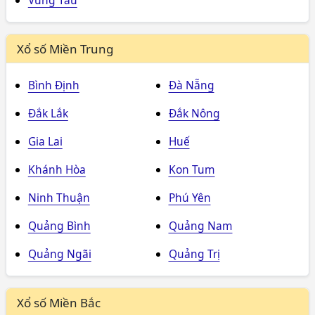
Vũng Tàu
Xổ số Miền Trung
Bình Định
Đà Nẵng
Đắk Lắk
Đắk Nông
Gia Lai
Huế
Khánh Hòa
Kon Tum
Ninh Thuận
Phú Yên
Quảng Bình
Quảng Nam
Quảng Ngãi
Quảng Trị
Xổ số Miền Bắc