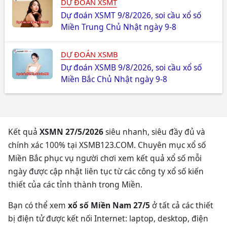
DỰ ĐOÁN XSMT
Dự đoán XSMT 9/8/2026, soi cầu xổ số
Miền Trung Chủ Nhật ngày 9-8
DỰ ĐOÁN XSMB
Dự đoán XSMB 9/8/2026, soi cầu xổ số
Miền Bắc Chủ Nhật ngày 9-8
Kết quả
XSMN 27/5/2026
siêu nhanh, siêu đầy đủ và
chính xác 100% tại XSMB123.COM. Chuyên mục xổ số
Miền Bắc phục vụ người chơi xem kết quả xổ số mỗi
ngày được cập nhật liên tục từ các công ty xổ số kiến
thiết của các tỉnh thành trong Miền.
Bạn có thể xem
xổ số Miền Nam 27/5
ở tất cả các thiết
bị điện tử được kết nối Internet: laptop, desktop, điện