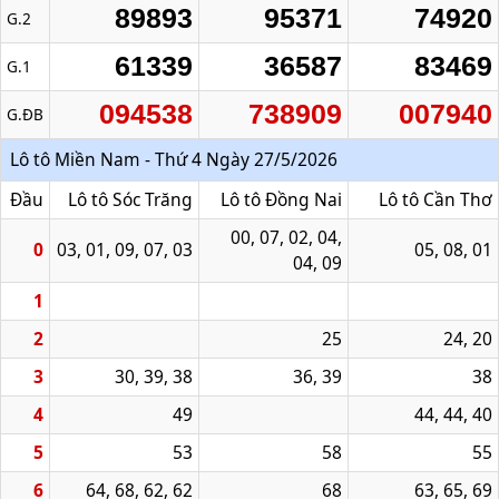
89893
95371
74920
G.2
61339
36587
83469
G.1
094538
738909
007940
G.ĐB
Lô tô Miền Nam - Thứ 4 Ngày 27/5/2026
Đầu
Lô tô Sóc Trăng
Lô tô Đồng Nai
Lô tô Cần Thơ
00, 07, 02, 04,
0
03, 01, 09, 07, 03
05, 08, 01
04, 09
1
2
25
24, 20
3
30, 39, 38
36, 39
38
4
49
44, 44, 40
5
53
58
55
6
64, 68, 62, 62
68
63, 65, 69