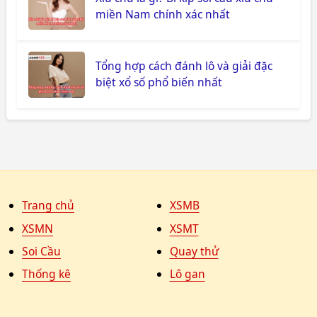
miền Nam chính xác nhất
Tổng hợp cách đánh lô và giải đặc
biệt xổ số phổ biến nhất
Trang chủ
XSMB
XSMN
XSMT
Soi Cầu
Quay thử
Thống kê
Lô gan