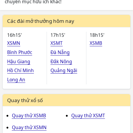
chuyên mục hữu ích khác!
Các đài mở thưởng hôm nay
16h15'
17h15'
18h15'
XSMN
XSMT
XSMB
Bình Phước
Đà Nẵng
Hậu Giang
Đắk Nông
Hồ Chí Minh
Quảng Ngãi
Long An
Quay thử xổ số
Quay thử XSMB
Quay thử XSMT
Quay thử XSMN