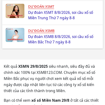
DỰ ĐOÁN XSMT
Dự đoán XSMT 8/8/2026, soi cầu xổ số
Miền Trung Thứ 7 ngày 8-8
DỰ ĐOÁN XSMB
Dự đoán XSMB 8/8/2026, soi cầu xổ số
Miền Bắc Thứ 7 ngày 8-8
Kết quả
XSMN 29/8/2025
siêu nhanh, siêu đầy đủ và
chính xác 100% tại XSMB123.COM. Chuyên mục xổ số
Miền Bắc phục vụ người chơi xem kết quả xổ số mỗi
ngày được cập nhật liên tục từ các công ty xổ số kiến
thiết của các tỉnh thành trong Miền.
Bạn có thể xem
xổ số Miền Nam 29/8
ở tất cả các thiết