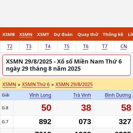
XSMB
XSMN
XSMT
Dự đoán
Quay thử
Thống kê
Lô
T2
T3
T4
T5
T6
T7
CN
XSMN 29/8/2025 - Xổ số Miền Nam Thứ 6
ngày 29 tháng 8 năm 2025
XSMN
»
XSMN Thứ 6
»
XSMN 29/8/2025
Vĩnh Long
Trà Vinh
Bình Dương
Giải
50
38
58
G.8
892
073
327
G.7