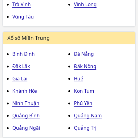
Trà Vinh
Vĩnh Long
Vũng Tàu
Xổ số Miền Trung
Bình Định
Đà Nẵng
Đắk Lắk
Đắk Nông
Gia Lai
Huế
Khánh Hòa
Kon Tum
Ninh Thuận
Phú Yên
Quảng Bình
Quảng Nam
Quảng Ngãi
Quảng Trị