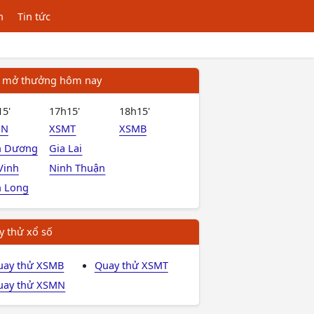
n
Tin tức
h mở thưởng hôm nay
15'
17h15'
18h15'
MN
XSMT
XSMB
h Dương
Gia Lai
Vinh
Ninh Thuận
h Long
y thử xổ số
uay thử XSMB
Quay thử XSMT
uay thử XSMN