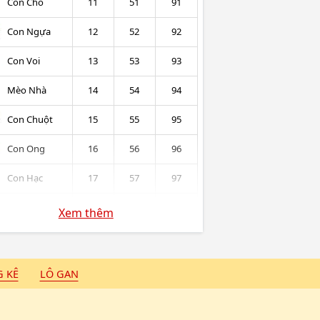
Con Chó
11
51
91
Con Ngựa
12
52
92
Con Voi
13
53
93
Mèo Nhà
14
54
94
Con Chuột
15
55
95
Con Ong
16
56
96
Con Hạc
17
57
97
Mèo Rừng
18
58
98
Xem thêm
Con Bướm
19
59
99
Con Rết
19
60
 KÊ
LÔ GAN
Cô Gái
21
61