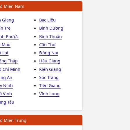
số Miền Nam
n Giang
Bạc Liêu
n Tre
Bình Dương
ình Phước
Bình Thuận
à Mau
Cần Thơ
à Lạt
Đồng Nai
ồng Tháp
Hậu Giang
ồ Chí Minh
Kiên Giang
ong An
Sóc Trăng
ây Ninh
Tiền Giang
à Vinh
Vĩnh Long
ũng Tàu
số Miền Trung