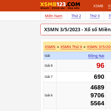
XSMB
X
Miền Nam
Thứ 2
Thứ 3
T
XSMN 3/5/2023 - Xổ số Miề
»
»
XSMN
XSMN Thứ 4
XSMN 3/5/20
Đồng Nai
Giải
96
Giải 8
690
Giải 7
4689
9706
Giải 6
5564