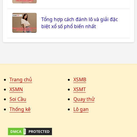
Tổng hợp cách đánh lô và giải đặc
biệt xổ số phổ biến nhất
Trang chủ
XSMB
XSMN
XSMT
Soi Cầu
Quay thử
Thống kê
Lô gan