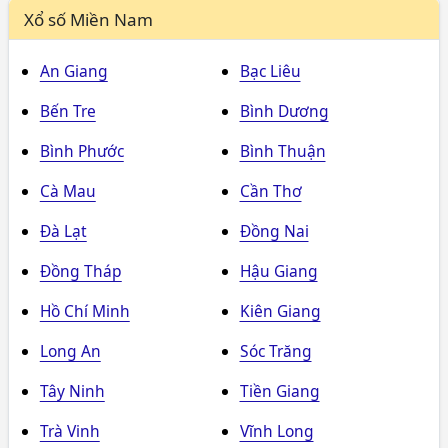
Xổ số Miền Nam
An Giang
Bạc Liêu
Bến Tre
Bình Dương
Bình Phước
Bình Thuận
Cà Mau
Cần Thơ
Đà Lạt
Đồng Nai
Đồng Tháp
Hậu Giang
Hồ Chí Minh
Kiên Giang
Long An
Sóc Trăng
Tây Ninh
Tiền Giang
Trà Vinh
Vĩnh Long