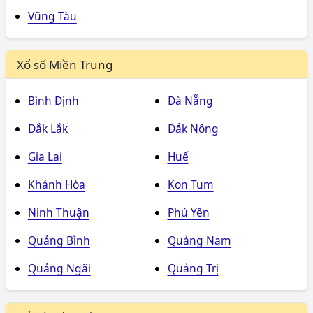
Vũng Tàu
Xổ số Miền Trung
Bình Định
Đà Nẵng
Đắk Lắk
Đắk Nông
Gia Lai
Huế
Khánh Hòa
Kon Tum
Ninh Thuận
Phú Yên
Quảng Bình
Quảng Nam
Quảng Ngãi
Quảng Trị