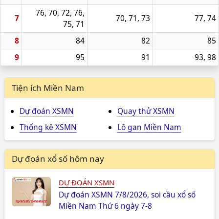
76, 70, 72, 76,
7
70, 71, 73
77, 74
75, 71
8
84
82
85
9
95
91
93, 98
Tiện ích Miền Nam
Dự đoán XSMN
Quay thử XSMN
Thống kê XSMN
Lô gan Miền Nam
Dự đoán xổ số hôm nay
DỰ ĐOÁN XSMN
Dự đoán XSMN 7/8/2026, soi cầu xổ số
Miền Nam Thứ 6 ngày 7-8