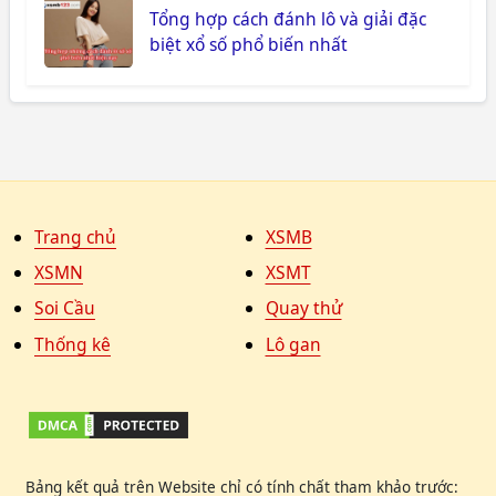
Tổng hợp cách đánh lô và giải đặc
biệt xổ số phổ biến nhất
Trang chủ
XSMB
XSMN
XSMT
Soi Cầu
Quay thử
Thống kê
Lô gan
Bảng kết quả trên Website chỉ có tính chất tham khảo trước: