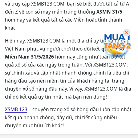
và truy cập XSMB123.COM, bạn sẽ biết được tất cả từ A
đến Z về con số may mắn trúng thưởng
XSMN 31/5
hôm nay và kết quả tất cả các Miền hoặc tỉnh thành
khác.
Hiện nay, XSMB123.COM là một địa chỉ uy tín hàng đầu
Việt Nam phục vụ người chơi theo dõi
kết quả xổ số
Miền Nam 31/5/2026
hôm nay cũng như toàn bộ kết
quả xổ số của các ngày trong tuần. Với XSMB123.COM,
sự chính xác và cập nhật nhanh chóng chính là tiêu chí
hàng đầu tạo nên niềm tin của khách hàng tại trang
chuyên xổ số hàng đầu này. Vì vậy, XSMB123.COM là địa
chỉ dò kết quả uy tín nhất mà bạn nên dùng!
XSMB 123
– chuyên trang xổ số hàng đầu luôn cập nhật
kết quả nhanh chóng, đầy đủ, chi tiết cùng nhiều
chuyên mục hữu ích khác!