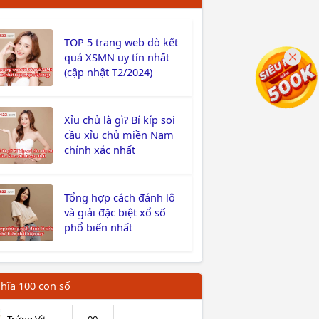
TOP 5 trang web dò kết
quả XSMN uy tín nhất
(cập nhật T2/2024)
Xỉu chủ là gì? Bí kíp soi
cầu xỉu chủ miền Nam
chính xác nhất
Tổng hợp cách đánh lô
và giải đặc biệt xổ số
phổ biến nhất
hĩa 100 con số
Trứng Vịt
00