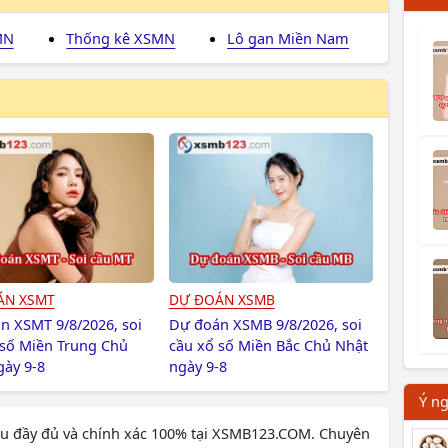
MN
Thống kê XSMN
Lô gan Miền Nam
ÁN XSMT
DỰ ĐOÁN XSMB
n XSMT 9/8/2026, soi
Dự đoán XSMB 9/8/2026, soi
 số Miền Trung Chủ
cầu xổ số Miền Bắc Chủ Nhật
gày 9-8
ngày 9-8
Ý ng
êu đầy đủ và chính xác 100% tại XSMB123.COM. Chuyên