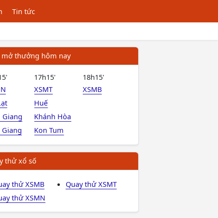
n
Tin tức
h mở thưởng hôm nay
15'
17h15'
18h15'
MN
XSMT
XSMB
Lạt
Huế
n Giang
Khánh Hòa
n Giang
Kon Tum
y thử xổ số
uay thử XSMB
Quay thử XSMT
uay thử XSMN