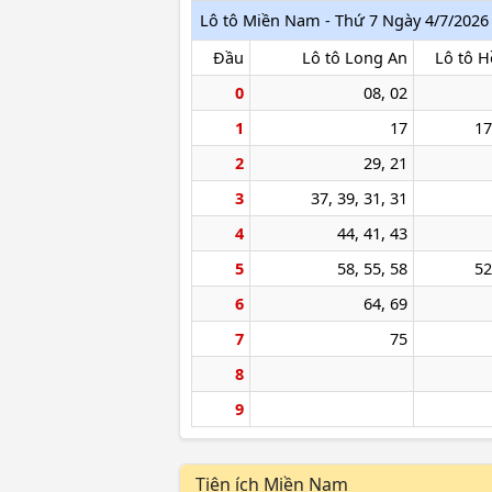
Lô tô Miền Nam - Thứ 7 Ngày 4/7/2026
Đầu
Lô tô Long An
Lô tô H
0
08, 02
1
17
17
2
29, 21
3
37, 39, 31, 31
4
44, 41, 43
5
58, 55, 58
52
6
64, 69
7
75
8
9
Tiện ích Miền Nam