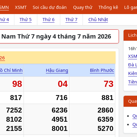
SMN
XSMT
Soi cầu dự đoán
Quay thử
Thống kê
Lô ga
hứ 4
Thứ 5
Thứ 6
Thứ 7
Chủ Nhật
Lịc
n Nam Thứ 7 ngày 4 tháng 7 năm 2026
16h
XS
26
Đà 
ồ Chí Minh
Hậu Giang
Bình Phước
Kiê
Tiề
98
04
73
817
716
881
Qua
7252
6236
2860
Q
8102
4951
6359
Q
2155
8001
5270