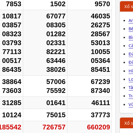
7853
1502
9570
Xổ 
10817
67077
46035
A
03857
08305
26275
Bế
08323
01282
28567
B
03793
02331
53013
C
77113
82221
10055
Đ
00517
63446
05364
Đ
86435
38026
85451
H
L
38864
57006
67239
T
73603
75592
87340
Tr
31285
01641
46111
V
10124
75015
37773
Xổ 
185542
726757
660209