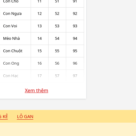
Con Chó
11
51
91
Con Ngựa
12
52
92
Con Voi
13
53
93
Mèo Nhà
14
54
94
Con Chuột
15
55
95
Con Ong
16
56
96
Con Hạc
17
57
97
Mèo Rừng
18
58
98
Xem thêm
Con Bướm
19
59
99
Con Rết
19
60
 KÊ
LÔ GAN
Cô Gái
21
61