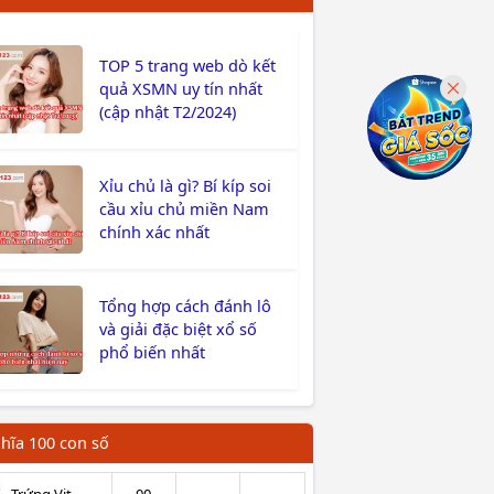
TOP 5 trang web dò kết
quả XSMN uy tín nhất
(cập nhật T2/2024)
Xỉu chủ là gì? Bí kíp soi
cầu xỉu chủ miền Nam
chính xác nhất
Tổng hợp cách đánh lô
và giải đặc biệt xổ số
phổ biến nhất
hĩa 100 con số
Trứng Vịt
00