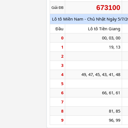
673100
Giải ĐB
Lô tô Miền Nam - Chủ Nhật Ngày 5/7/
Đầu
Lô tô Tiền Giang
0
00, 03, 00
1
19, 13
2
3
4
49, 47, 45, 43, 41, 48
5
6
66, 61, 61
7
8
81, 85
9
96, 99