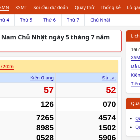
SMN
XSMT
Soi cầu dự đoán
Quay thử
Thống kê
Lô ga
hứ 4
Thứ 5
Thứ 6
Thứ 7
Chủ Nhật
Lịc
n Nam Chủ Nhật ngày 5 tháng 7 năm
16h
XS
Đà 
7/2026
Kiê
Kiên Giang
Đà Lạt
Tiề
57
52
126
070
Qua
7265
4574
Q
8985
1502
Q
0528
5906