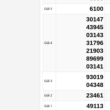
6100
Giải 5
30147
43945
03143
31796
Giải 4
21903
89699
03141
93019
Giải 3
04348
23461
Giải 2
49113
Giải 1