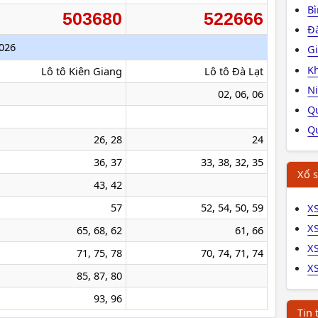
B
503680
522666
Đ
2026
Gi
K
Lô tô Kiên Giang
Lô tô Đà Lạt
N
02, 06, 06
Q
Q
26, 28
24
36, 37
33, 38, 32, 35
Xổ 
43, 42
57
52, 54, 50, 59
X
X
65, 68, 62
61, 66
X
71, 75, 78
70, 74, 71, 74
X
85, 87, 80
93, 96
Tin 