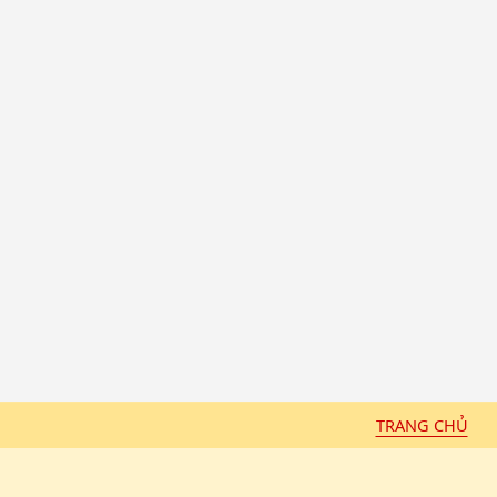
TRANG CHỦ