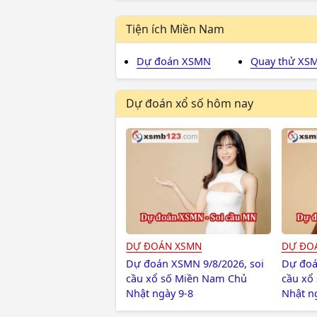
Tiện ích Miền Nam
Dự đoán XSMN
Quay thử XS
Dự đoán xổ số hôm nay
DỰ ĐOÁN XSMN
DỰ ĐO
Dự đoán XSMN 9/8/2026, soi
Dự đoá
cầu xổ số Miền Nam Chủ
cầu xổ
Nhật ngày 9-8
Nhật n