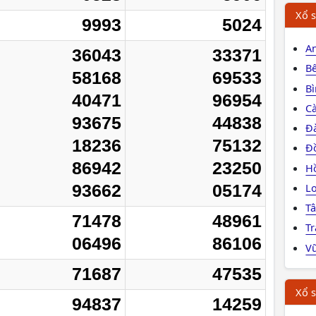
Xổ 
9993
5024
A
36043
33371
Bế
58168
69533
B
40471
96954
C
93675
44838
Đ
18236
75132
Đ
86942
23250
H
L
93662
05174
T
71478
48961
Tr
06496
86106
V
71687
47535
Xổ 
94837
14259