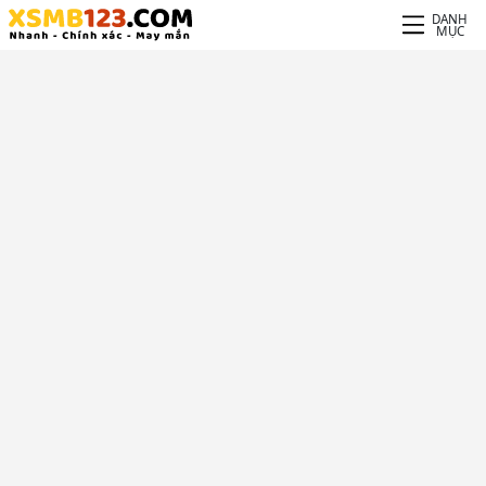
DANH
MỤC