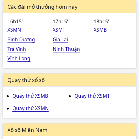
Các đài mở thưởng hôm nay
16h15'
17h15'
18h15'
XSMN
XSMT
XSMB
Bình Dương
Gia Lai
Trà Vinh
Ninh Thuận
Vĩnh Long
Quay thử xổ số
Quay thử XSMB
Quay thử XSMT
Quay thử XSMN
Xổ số Miền Nam