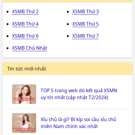
XSMB Thứ 2
XSMB Thứ 3
XSMB Thứ 4
XSMB Thứ 5
XSMB Thứ 6
XSMB Thứ 7
XSMB Chủ Nhật
Tin tức mới nhất
TOP 5 trang web dò kết quả XSMN
uy tín nhất (cập nhật T2/2024)
Xỉu chủ là gì? Bí kíp soi cầu xỉu chủ
miền Nam chính xác nhất