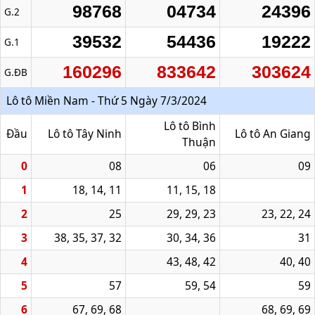
98768
04734
24396
G.2
39532
54436
19222
G.1
160296
833642
303624
G.ĐB
Lô tô Miền Nam - Thứ 5 Ngày 7/3/2024
Lô tô Bình
Đầu
Lô tô Tây Ninh
Lô tô An Giang
Thuận
0
08
06
09
1
18, 14, 11
11, 15, 18
2
25
29, 29, 23
23, 22, 24
3
38, 35, 37, 32
30, 34, 36
31
4
43, 48, 42
40, 40
5
57
59, 54
59
6
67, 69, 68
68, 69, 69