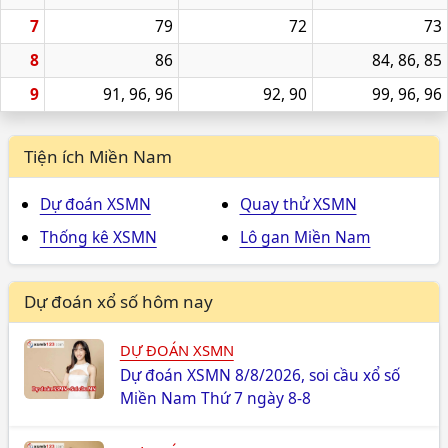
7
79
72
73
8
86
84, 86, 85
9
91, 96, 96
92, 90
99, 96, 96
Tiện ích Miền Nam
Dự đoán XSMN
Quay thử XSMN
Thống kê XSMN
Lô gan Miền Nam
Dự đoán xổ số hôm nay
DỰ ĐOÁN XSMN
Dự đoán XSMN 8/8/2026, soi cầu xổ số
Miền Nam Thứ 7 ngày 8-8