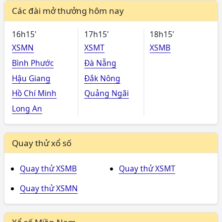
Các đài mở thưởng hôm nay
16h15'
17h15'
18h15'
XSMN
XSMT
XSMB
Bình Phước
Đà Nẵng
Hậu Giang
Đắk Nông
Hồ Chí Minh
Quảng Ngãi
Long An
Quay thử xổ số
Quay thử XSMB
Quay thử XSMT
Quay thử XSMN