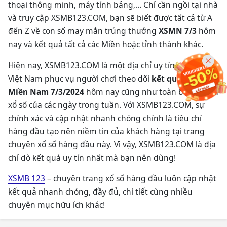
thoại thông minh, máy tính bảng,… Chỉ cần ngồi tại nhà
và truy cập XSMB123.COM, bạn sẽ biết được tất cả từ A
đến Z về con số may mắn trúng thưởng
XSMN 7/3
hôm
nay và kết quả tất cả các Miền hoặc tỉnh thành khác.
Hiện nay, XSMB123.COM là một địa chỉ uy tín hàng đầu
Việt Nam phục vụ người chơi theo dõi
kết quả xổ số
Miền Nam 7/3/2024
hôm nay cũng như toàn bộ kết quả
xổ số của các ngày trong tuần. Với XSMB123.COM, sự
chính xác và cập nhật nhanh chóng chính là tiêu chí
hàng đầu tạo nên niềm tin của khách hàng tại trang
chuyên xổ số hàng đầu này. Vì vậy, XSMB123.COM là địa
chỉ dò kết quả uy tín nhất mà bạn nên dùng!
XSMB 123
– chuyên trang xổ số hàng đầu luôn cập nhật
kết quả nhanh chóng, đầy đủ, chi tiết cùng nhiều
chuyên mục hữu ích khác!