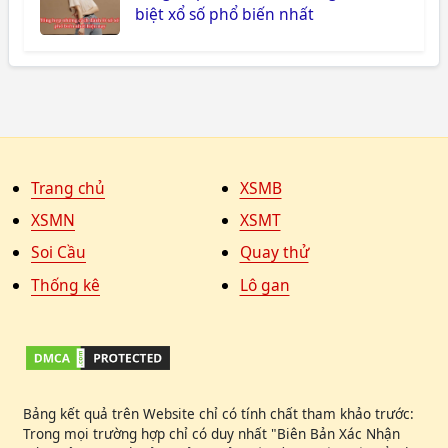
biệt xổ số phổ biến nhất
Trang chủ
XSMB
XSMN
XSMT
Soi Cầu
Quay thử
Thống kê
Lô gan
Bảng kết quả trên Website chỉ có tính chất tham khảo trước:
Trong mọi trường hợp chỉ có duy nhất "Biên Bản Xác Nhận