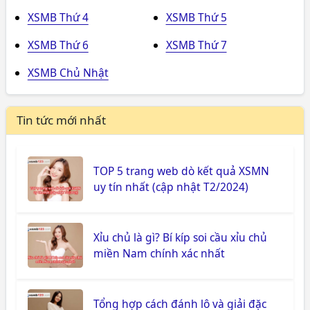
XSMB Thứ 4
XSMB Thứ 5
XSMB Thứ 6
XSMB Thứ 7
XSMB Chủ Nhật
Tin tức mới nhất
TOP 5 trang web dò kết quả XSMN
uy tín nhất (cập nhật T2/2024)
Xỉu chủ là gì? Bí kíp soi cầu xỉu chủ
miền Nam chính xác nhất
Tổng hợp cách đánh lô và giải đặc