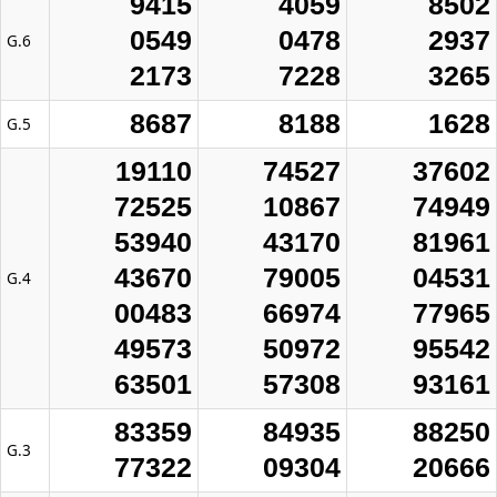
9415
4059
8502
0549
0478
2937
G.6
2173
7228
3265
8687
8188
1628
G.5
19110
74527
37602
72525
10867
74949
53940
43170
81961
43670
79005
04531
G.4
00483
66974
77965
49573
50972
95542
63501
57308
93161
83359
84935
88250
G.3
77322
09304
20666