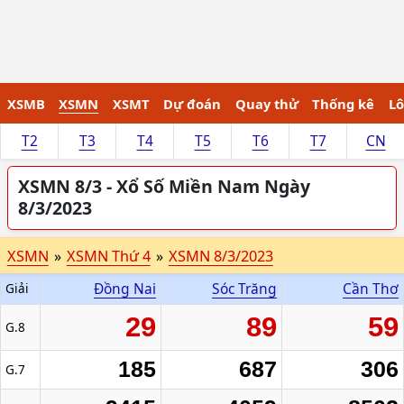
XSMB
XSMN
XSMT
Dự đoán
Quay thử
Thống kê
Lô
T2
T3
T4
T5
T6
T7
CN
XSMN 8/3 - Xổ Số Miền Nam Ngày
8/3/2023
XSMN
»
XSMN Thứ 4
»
XSMN 8/3/2023
Đồng Nai
Sóc Trăng
Cần Thơ
Giải
29
89
59
G.8
185
687
306
G.7