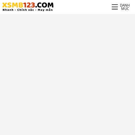
DANH
MỤC