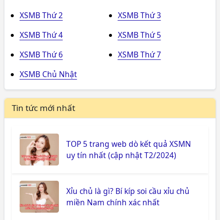
XSMB Thứ 2
XSMB Thứ 3
XSMB Thứ 4
XSMB Thứ 5
XSMB Thứ 6
XSMB Thứ 7
XSMB Chủ Nhật
Tin tức mới nhất
TOP 5 trang web dò kết quả XSMN
uy tín nhất (cập nhật T2/2024)
Xỉu chủ là gì? Bí kíp soi cầu xỉu chủ
miền Nam chính xác nhất