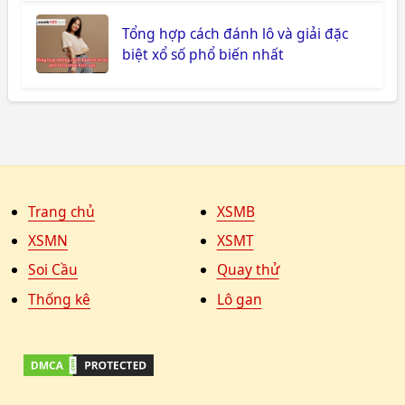
Tổng hợp cách đánh lô và giải đặc
biệt xổ số phổ biến nhất
Trang chủ
XSMB
XSMN
XSMT
Soi Cầu
Quay thử
Thống kê
Lô gan