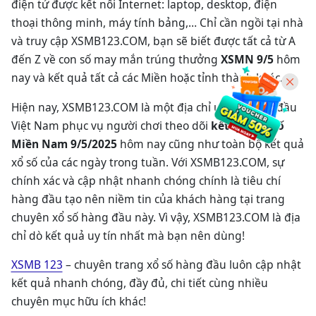
điện tử được kết nối Internet: laptop, desktop, điện
thoại thông minh, máy tính bảng,… Chỉ cần ngồi tại nhà
và truy cập XSMB123.COM, bạn sẽ biết được tất cả từ A
đến Z về con số may mắn trúng thưởng
XSMN 9/5
hôm
nay và kết quả tất cả các Miền hoặc tỉnh thành khác.
Hiện nay, XSMB123.COM là một địa chỉ uy tín hàng đầu
Việt Nam phục vụ người chơi theo dõi
kết quả xổ số
Miền Nam 9/5/2025
hôm nay cũng như toàn bộ kết quả
xổ số của các ngày trong tuần. Với XSMB123.COM, sự
chính xác và cập nhật nhanh chóng chính là tiêu chí
hàng đầu tạo nên niềm tin của khách hàng tại trang
chuyên xổ số hàng đầu này. Vì vậy, XSMB123.COM là địa
chỉ dò kết quả uy tín nhất mà bạn nên dùng!
XSMB 123
– chuyên trang xổ số hàng đầu luôn cập nhật
kết quả nhanh chóng, đầy đủ, chi tiết cùng nhiều
chuyên mục hữu ích khác!