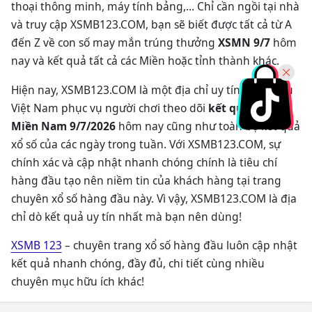
thoại thông minh, máy tính bảng,… Chỉ cần ngồi tại nhà
và truy cập XSMB123.COM, bạn sẽ biết được tất cả từ A
đến Z về con số may mắn trúng thưởng
XSMN 9/7
hôm
nay và kết quả tất cả các Miền hoặc tỉnh thành khác.
Hiện nay, XSMB123.COM là một địa chỉ uy tín hàng đầu
Việt Nam phục vụ người chơi theo dõi
kết quả xổ số
Miền Nam 9/7/2026
hôm nay cũng như toàn bộ kết quả
xổ số của các ngày trong tuần. Với XSMB123.COM, sự
chính xác và cập nhật nhanh chóng chính là tiêu chí
hàng đầu tạo nên niềm tin của khách hàng tại trang
chuyên xổ số hàng đầu này. Vì vậy, XSMB123.COM là địa
chỉ dò kết quả uy tín nhất mà bạn nên dùng!
XSMB 123
– chuyên trang xổ số hàng đầu luôn cập nhật
kết quả nhanh chóng, đầy đủ, chi tiết cùng nhiều
chuyên mục hữu ích khác!