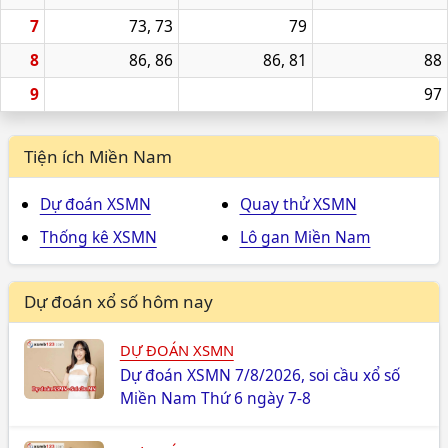
7
73, 73
79
8
86, 86
86, 81
88
9
97
Tiện ích Miền Nam
Dự đoán XSMN
Quay thử XSMN
Thống kê XSMN
Lô gan Miền Nam
Dự đoán xổ số hôm nay
DỰ ĐOÁN XSMN
Dự đoán XSMN 7/8/2026, soi cầu xổ số
Miền Nam Thứ 6 ngày 7-8