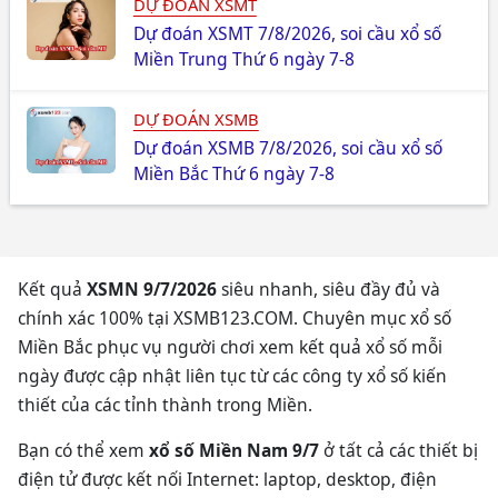
DỰ ĐOÁN XSMT
Dự đoán XSMT 7/8/2026, soi cầu xổ số
Miền Trung Thứ 6 ngày 7-8
DỰ ĐOÁN XSMB
Dự đoán XSMB 7/8/2026, soi cầu xổ số
Miền Bắc Thứ 6 ngày 7-8
Kết quả
XSMN 9/7/2026
siêu nhanh, siêu đầy đủ và
chính xác 100% tại XSMB123.COM. Chuyên mục xổ số
Miền Bắc phục vụ người chơi xem kết quả xổ số mỗi
ngày được cập nhật liên tục từ các công ty xổ số kiến
thiết của các tỉnh thành trong Miền.
Bạn có thể xem
xổ số Miền Nam 9/7
ở tất cả các thiết bị
điện tử được kết nối Internet: laptop, desktop, điện