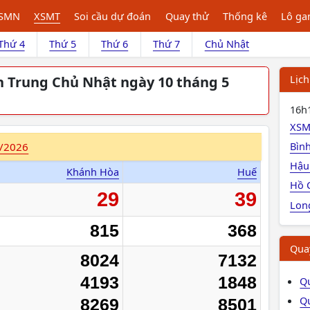
SMN
XSMT
Soi cầu dự đoán
Quay thử
Thống kê
Lô ga
Thứ 4
Thứ 5
Thứ 6
Thứ 7
Chủ Nhật
Lịc
n Trung Chủ Nhật ngày 10 tháng 5
16h
XS
Bìn
/2026
Hậu
Khánh Hòa
Huế
Hồ 
29
39
Lon
815
368
Qua
8024
7132
4193
1848
Q
Q
8269
8501