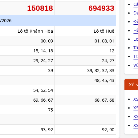
C
150818
694933
Đ
5/2026
Đ
H
Lô tô Khánh Hòa
Lô tô Huế
L
00, 09
01, 08, 01
T
15, 14, 18
12
Tr
29, 24, 27
24, 27
V
39
39, 32, 32, 33
48, 45, 43
Xổ 
54, 52, 54
X
69, 66, 67
68, 67, 68
X
75
X
X
93, 92
92, 90