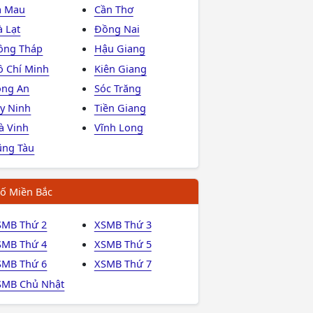
à Mau
Cần Thơ
à Lạt
Đồng Nai
ồng Tháp
Hậu Giang
ồ Chí Minh
Kiên Giang
ong An
Sóc Trăng
ây Ninh
Tiền Giang
à Vinh
Vĩnh Long
ũng Tàu
số Miền Bắc
SMB Thứ 2
XSMB Thứ 3
SMB Thứ 4
XSMB Thứ 5
SMB Thứ 6
XSMB Thứ 7
SMB Chủ Nhật