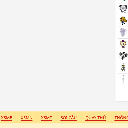
XSMB
XSMN
XSMT
SOI CẦU
QUAY THỬ
THỐNG