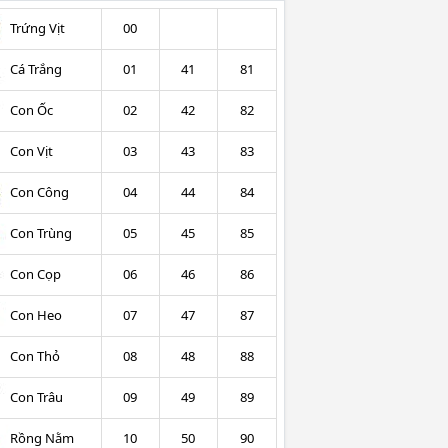
Trứng Vịt
00
Cá Trắng
01
41
81
Con Ốc
02
42
82
Con Vịt
03
43
83
Con Công
04
44
84
Con Trùng
05
45
85
Con Cọp
06
46
86
Con Heo
07
47
87
Con Thỏ
08
48
88
Con Trâu
09
49
89
Rồng Nằm
10
50
90