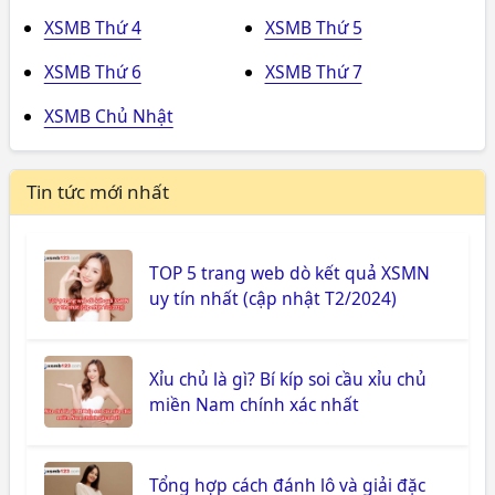
XSMB Thứ 4
XSMB Thứ 5
XSMB Thứ 6
XSMB Thứ 7
XSMB Chủ Nhật
Tin tức mới nhất
TOP 5 trang web dò kết quả XSMN
uy tín nhất (cập nhật T2/2024)
Xỉu chủ là gì? Bí kíp soi cầu xỉu chủ
miền Nam chính xác nhất
Tổng hợp cách đánh lô và giải đặc