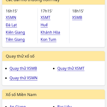
16h15'
17h15'
18h15'
XSMN
XSMT
XSMB
Đà Lạt
Huế
Kiên Giang
Khánh Hòa
Tiền Giang
Kon Tum
Quay thử xổ số
Quay thử XSMB
Quay thử XSMT
Quay thử XSMN
Xổ số Miền Nam
An Giang
Bạc Liêu