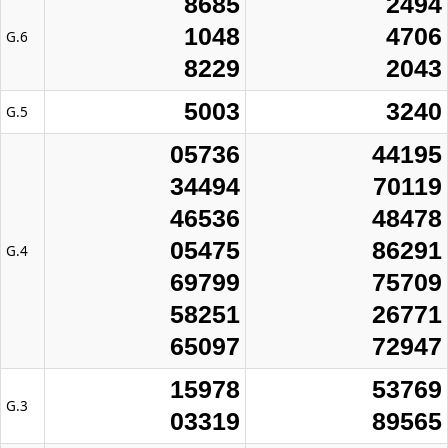
8685
2494
1048
4706
G.6
8229
2043
5003
3240
G.5
05736
44195
34494
70119
46536
48478
05475
86291
G.4
69799
75709
58251
26771
65097
72947
15978
53769
G.3
03319
89565