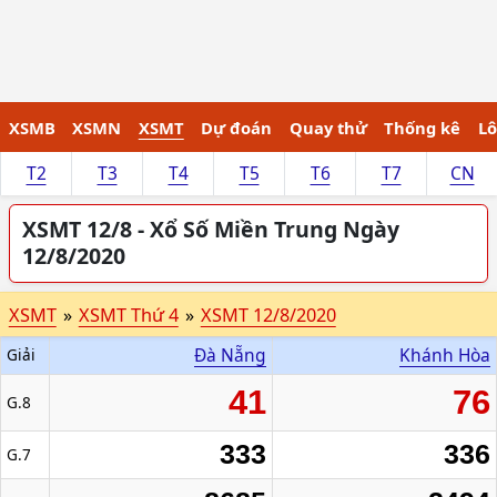
XSMB
XSMN
XSMT
Dự đoán
Quay thử
Thống kê
Lô
T2
T3
T4
T5
T6
T7
CN
XSMT 12/8 - Xổ Số Miền Trung Ngày
12/8/2020
XSMT
»
XSMT Thứ 4
»
XSMT 12/8/2020
Đà Nẵng
Khánh Hòa
Giải
41
76
G.8
333
336
G.7