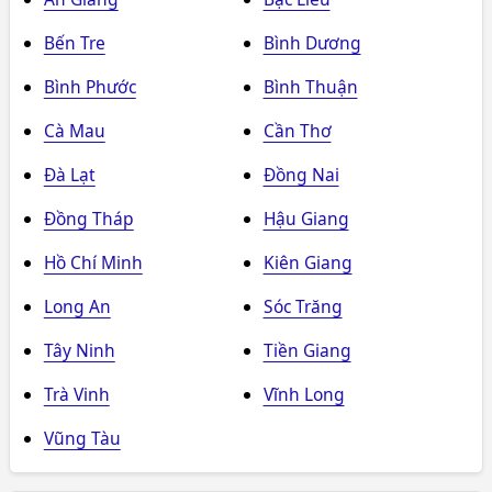
Bến Tre
Bình Dương
Bình Phước
Bình Thuận
Cà Mau
Cần Thơ
Đà Lạt
Đồng Nai
Đồng Tháp
Hậu Giang
Hồ Chí Minh
Kiên Giang
Long An
Sóc Trăng
Tây Ninh
Tiền Giang
Trà Vinh
Vĩnh Long
Vũng Tàu