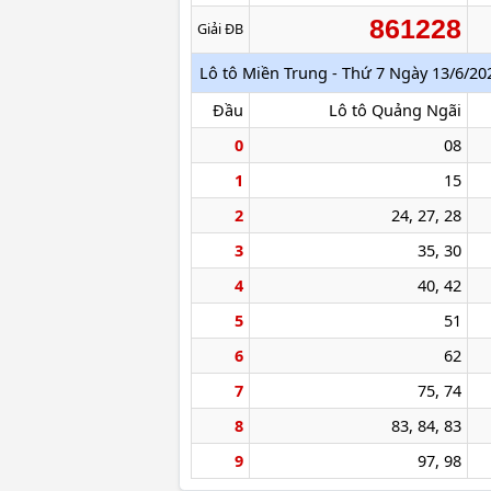
861228
Giải ĐB
Lô tô Miền Trung - Thứ 7 Ngày 13/6/20
Đầu
Lô tô Quảng Ngãi
0
08
1
15
2
24, 27, 28
3
35, 30
4
40, 42
5
51
6
62
7
75, 74
8
83, 84, 83
9
97, 98