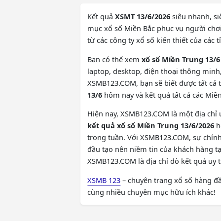
Kết quả
XSMT 13/6/2026
siêu nhanh, s
mục xổ số Miền Bắc phục vụ người chơi
từ các công ty xổ số kiến thiết của các 
Bạn có thể xem
xổ số Miền Trung 13/6
laptop, desktop, điện thoại thông minh,
XSMB123.COM, bạn sẽ biết được tất cả
13/6
hôm nay và kết quả tất cả các Miền
Hiện nay, XSMB123.COM là một địa chỉ 
kết quả xổ số Miền Trung 13/6/2026
h
trong tuần. Với XSMB123.COM, sự chính
đầu tạo nên niềm tin của khách hàng tạ
XSMB123.COM là địa chỉ dò kết quả uy 
XSMB 123
– chuyên trang xổ số hàng đầ
cùng nhiều chuyên mục hữu ích khác!