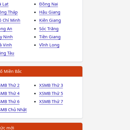
à Lạt
Đồng Nai
ồng Tháp
Hậu Giang
ồ Chí Minh
Kiên Giang
ong An
Sóc Trăng
ây Ninh
Tiền Giang
à Vinh
Vĩnh Long
ũng Tàu
số Miền Bắc
SMB Thứ 2
XSMB Thứ 3
SMB Thứ 4
XSMB Thứ 5
SMB Thứ 6
XSMB Thứ 7
SMB Chủ Nhật
tức mới