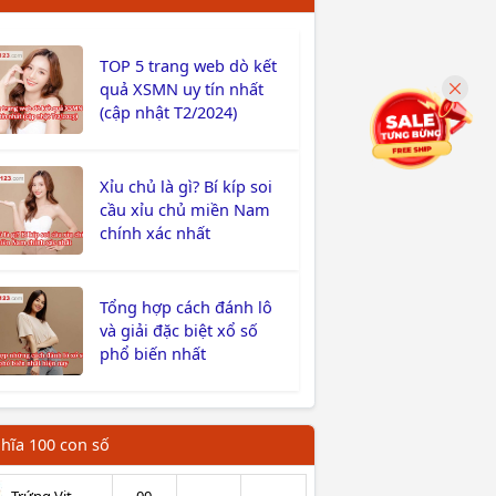
TOP 5 trang web dò kết
quả XSMN uy tín nhất
(cập nhật T2/2024)
Xỉu chủ là gì? Bí kíp soi
cầu xỉu chủ miền Nam
chính xác nhất
Tổng hợp cách đánh lô
và giải đặc biệt xổ số
phổ biến nhất
hĩa 100 con số
Trứng Vịt
00