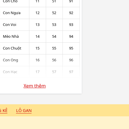
Con Chó
11
51
91
Con Ngựa
12
52
92
Con Voi
13
53
93
Mèo Nhà
14
54
94
Con Chuột
15
55
95
Con Ong
16
56
96
Con Hạc
17
57
97
Mèo Rừng
18
58
98
Xem thêm
Con Bướm
19
59
99
Con Rết
19
60
 KÊ
LÔ GAN
Cô Gái
21
61