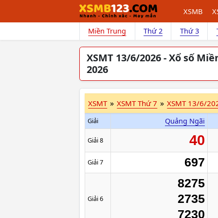
XSMB
X
Miền Trung
Thứ 2
Thứ 3
XSMT 13/6/2026 - Xổ số Mi
2026
»
»
XSMT
XSMT Thứ 7
XSMT 13/6/20
Quảng Ngãi
Giải
40
Giải 8
697
Giải 7
8275
2735
Giải 6
7230