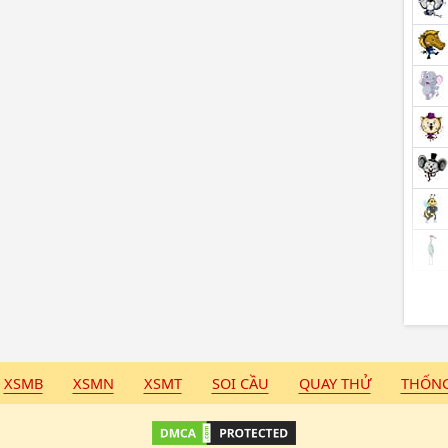
XSMB
XSMN
XSMT
SOI CẦU
QUAY THỬ
THỐNG