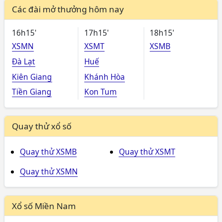
Các đài mở thưởng hôm nay
16h15'
17h15'
18h15'
XSMN
XSMT
XSMB
Đà Lạt
Huế
Kiên Giang
Khánh Hòa
Tiền Giang
Kon Tum
Quay thử xổ số
Quay thử XSMB
Quay thử XSMT
Quay thử XSMN
Xổ số Miền Nam