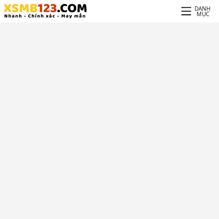
DANH
MỤC