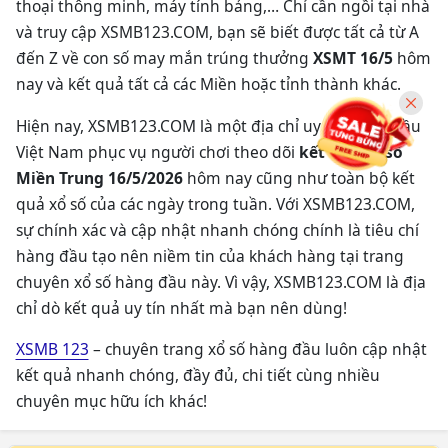
thoại thông minh, máy tính bảng,… Chỉ cần ngồi tại nhà
và truy cập XSMB123.COM, bạn sẽ biết được tất cả từ A
đến Z về con số may mắn trúng thưởng
XSMT 16/5
hôm
nay và kết quả tất cả các Miền hoặc tỉnh thành khác.
Hiện nay, XSMB123.COM là một địa chỉ uy tín hàng đầu
Việt Nam phục vụ người chơi theo dõi
kết quả xổ số
Miền Trung 16/5/2026
hôm nay cũng như toàn bộ kết
quả xổ số của các ngày trong tuần. Với XSMB123.COM,
sự chính xác và cập nhật nhanh chóng chính là tiêu chí
hàng đầu tạo nên niềm tin của khách hàng tại trang
chuyên xổ số hàng đầu này. Vì vậy, XSMB123.COM là địa
chỉ dò kết quả uy tín nhất mà bạn nên dùng!
XSMB 123
– chuyên trang xổ số hàng đầu luôn cập nhật
kết quả nhanh chóng, đầy đủ, chi tiết cùng nhiều
chuyên mục hữu ích khác!