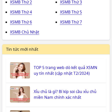
XSMB Thứ 2
XSMB Thứ 3
XSMB Thứ 4
XSMB Thứ 5
XSMB Thứ 6
XSMB Thứ 7
XSMB Chủ Nhật
Tin tức mới nhất
TOP 5 trang web dò kết quả XSMN
uy tín nhất (cập nhật T2/2024)
Xỉu chủ là gì? Bí kíp soi cầu xỉu chủ
miền Nam chính xác nhất