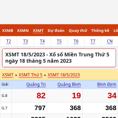
XSMB
XSMN
XSMT
Dự đoán
Quay thử
Thống kê
Lô
T2
T3
T4
T5
T6
T7
CN
XSMT 18/5/2023 - Xổ số Miền Trung Thứ 5
ngày 18 tháng 5 năm 2023
XSMT
»
XSMT Thứ 5
»
XSMT 18/5/2023
Quảng Trị
Quảng Bình
Bình Định
Giải
82
19
34
G.8
797
368
368
G.7