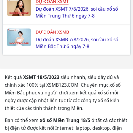
DỰ ĐOÁN XSMT
Dự đoán XSMT 7/8/2026, soi cầu xổ số
Miền Trung Thứ 6 ngày 7-8
DỰ ĐOÁN XSMB
Dự đoán XSMB 7/8/2026, soi cầu xổ số
Miền Bắc Thứ 6 ngày 7-8
Kết quả
XSMT 18/5/2023
siêu nhanh, siêu đầy đủ và
chính xác 100% tại XSMB123.COM. Chuyên mục xổ số
Miền Bắc phục vụ người chơi xem kết quả xổ số mỗi
ngày được cập nhật liên tục từ các công ty xổ số kiến
thiết của các tỉnh thành trong Miền.
Bạn có thể xem
xổ số Miền Trung 18/5
ở tất cả các thiết
bị điện tử được kết nối Internet: laptop, desktop, điện