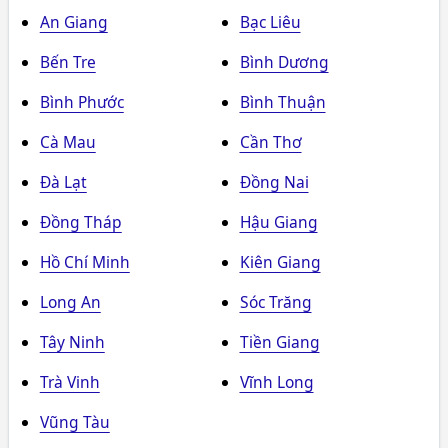
An Giang
Bạc Liêu
Bến Tre
Bình Dương
Bình Phước
Bình Thuận
Cà Mau
Cần Thơ
Đà Lạt
Đồng Nai
Đồng Tháp
Hậu Giang
Hồ Chí Minh
Kiên Giang
Long An
Sóc Trăng
Tây Ninh
Tiền Giang
Trà Vinh
Vĩnh Long
Vũng Tàu