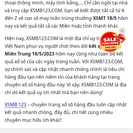
thoại thông minh, máy tính bảng,… Chỉ cần ngồi tại nhà
và truy cập XSMB123.COM, bạn sẽ biết được tất cả từ A
đến Z về con số may mắn trúng thưởng
XSMT 18/5
hôm
nay và kết quả tất cả các Miền hoặc tỉnh thành khác.
Hiện nay, XSMB123.COM là một địa chỉ uy tín hàng đầu
Việt Nam phục vụ người chơi theo dõi
kết quả xổ số
Miền Trung 18/5/2023
hôm nay cũng như toàn bộ kết
quả xổ số của các ngày trong tuần. Với XSMB123.COM,
sự chính xác và cập nhật nhanh chóng chính là tiêu chí
hàng đầu tạo nên niềm tin của khách hàng tại trang
chuyên xổ số hàng đầu này. Vì vậy, XSMB123.COM là địa
chỉ dò kết quả uy tín nhất mà bạn nên dùng!
XSMB 123
– chuyên trang xổ số hàng đầu luôn cập nhật
kết quả nhanh chóng, đầy đủ, chi tiết cùng nhiều
chuyên mục hữu ích khác!