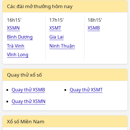
Các đài mở thưởng hôm nay
16h15'
17h15'
18h15'
XSMN
XSMT
XSMB
Bình Dương
Gia Lai
Trà Vinh
Ninh Thuận
Vĩnh Long
Quay thử xổ số
Quay thử XSMB
Quay thử XSMT
Quay thử XSMN
Xổ số Miền Nam