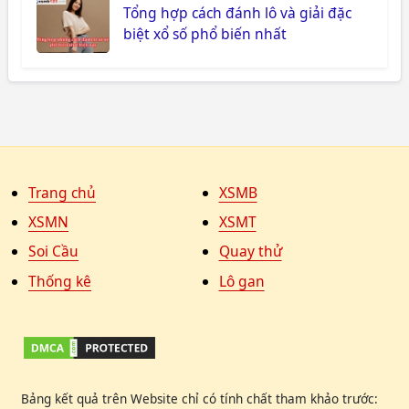
Tổng hợp cách đánh lô và giải đặc
biệt xổ số phổ biến nhất
Trang chủ
XSMB
XSMN
XSMT
Soi Cầu
Quay thử
Thống kê
Lô gan
Bảng kết quả trên Website chỉ có tính chất tham khảo trước: