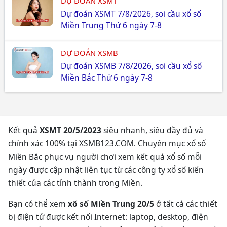
DỰ ĐOÁN XSMT
Dự đoán XSMT 7/8/2026, soi cầu xổ số
Miền Trung Thứ 6 ngày 7-8
DỰ ĐOÁN XSMB
Dự đoán XSMB 7/8/2026, soi cầu xổ số
Miền Bắc Thứ 6 ngày 7-8
Kết quả
XSMT 20/5/2023
siêu nhanh, siêu đầy đủ và
chính xác 100% tại XSMB123.COM. Chuyên mục xổ số
Miền Bắc phục vụ người chơi xem kết quả xổ số mỗi
ngày được cập nhật liên tục từ các công ty xổ số kiến
thiết của các tỉnh thành trong Miền.
Bạn có thể xem
xổ số Miền Trung 20/5
ở tất cả các thiết
bị điện tử được kết nối Internet: laptop, desktop, điện