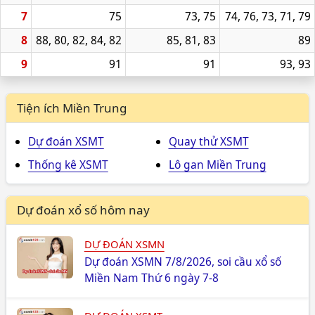
7
75
73, 75
74, 76, 73, 71, 79
8
88, 80, 82, 84, 82
85, 81, 83
89
9
91
91
93, 93
Tiện ích Miền Trung
Dự đoán XSMT
Quay thử XSMT
Thống kê XSMT
Lô gan Miền Trung
Dự đoán xổ số hôm nay
DỰ ĐOÁN XSMN
Dự đoán XSMN 7/8/2026, soi cầu xổ số
Miền Nam Thứ 6 ngày 7-8