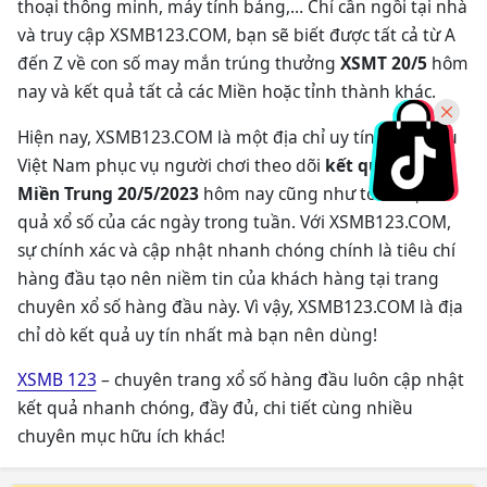
thoại thông minh, máy tính bảng,… Chỉ cần ngồi tại nhà
và truy cập XSMB123.COM, bạn sẽ biết được tất cả từ A
đến Z về con số may mắn trúng thưởng
XSMT 20/5
hôm
nay và kết quả tất cả các Miền hoặc tỉnh thành khác.
Hiện nay, XSMB123.COM là một địa chỉ uy tín hàng đầu
Việt Nam phục vụ người chơi theo dõi
kết quả xổ số
Miền Trung 20/5/2023
hôm nay cũng như toàn bộ kết
quả xổ số của các ngày trong tuần. Với XSMB123.COM,
sự chính xác và cập nhật nhanh chóng chính là tiêu chí
hàng đầu tạo nên niềm tin của khách hàng tại trang
chuyên xổ số hàng đầu này. Vì vậy, XSMB123.COM là địa
chỉ dò kết quả uy tín nhất mà bạn nên dùng!
XSMB 123
– chuyên trang xổ số hàng đầu luôn cập nhật
kết quả nhanh chóng, đầy đủ, chi tiết cùng nhiều
chuyên mục hữu ích khác!