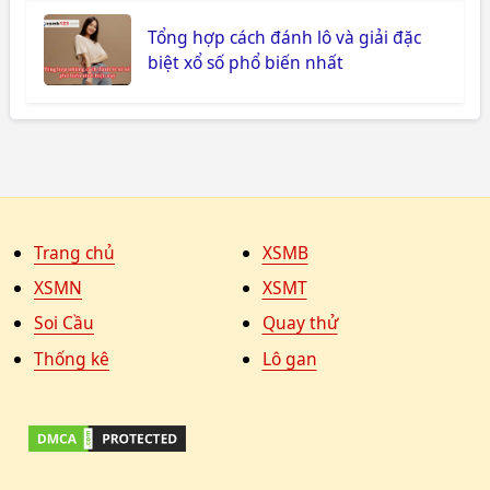
Tổng hợp cách đánh lô và giải đặc
biệt xổ số phổ biến nhất
Trang chủ
XSMB
XSMN
XSMT
Soi Cầu
Quay thử
Thống kê
Lô gan