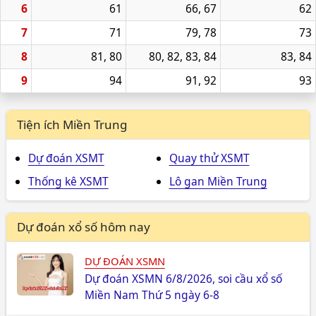
6
61
66, 67
62
7
71
79, 78
73
8
81, 80
80, 82, 83, 84
83, 84
9
94
91, 92
93
Tiện ích Miền Trung
Dự đoán XSMT
Quay thử XSMT
Thống kê XSMT
Lô gan Miền Trung
Dự đoán xổ số hôm nay
DỰ ĐOÁN XSMN
Dự đoán XSMN 6/8/2026, soi cầu xổ số
Miền Nam Thứ 5 ngày 6-8