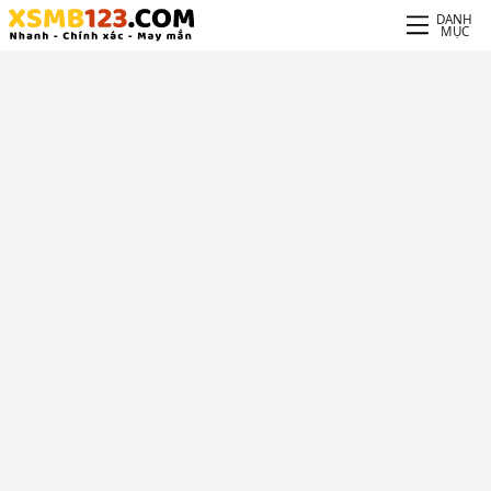
DANH
MỤC