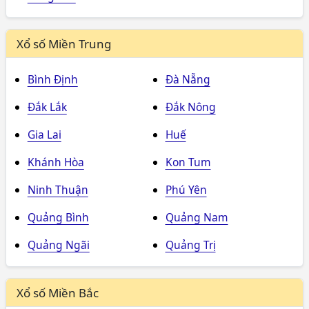
Xổ số Miền Trung
Bình Định
Đà Nẵng
Đắk Lắk
Đắk Nông
Gia Lai
Huế
Khánh Hòa
Kon Tum
Ninh Thuận
Phú Yên
Quảng Bình
Quảng Nam
Quảng Ngãi
Quảng Trị
Xổ số Miền Bắc