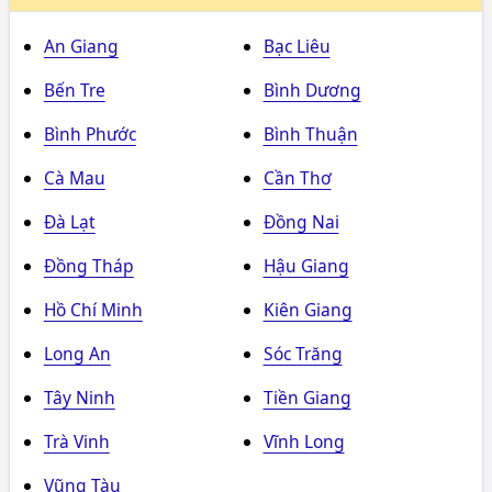
An Giang
Bạc Liêu
Bến Tre
Bình Dương
Bình Phước
Bình Thuận
Cà Mau
Cần Thơ
Đà Lạt
Đồng Nai
Đồng Tháp
Hậu Giang
Hồ Chí Minh
Kiên Giang
Long An
Sóc Trăng
Tây Ninh
Tiền Giang
Trà Vinh
Vĩnh Long
Vũng Tàu