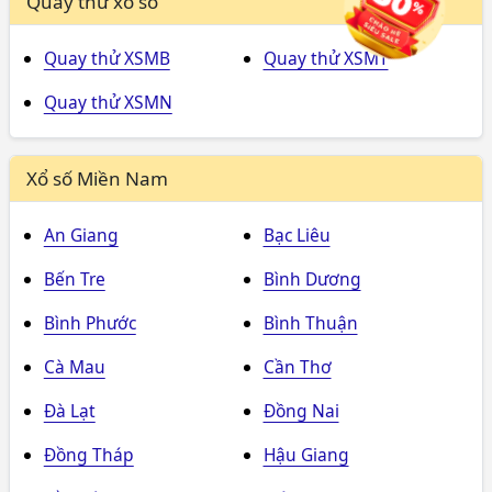
Quay thử xổ số
Quay thử XSMB
Quay thử XSMT
Quay thử XSMN
Xổ số Miền Nam
An Giang
Bạc Liêu
Bến Tre
Bình Dương
Bình Phước
Bình Thuận
Cà Mau
Cần Thơ
Đà Lạt
Đồng Nai
Đồng Tháp
Hậu Giang