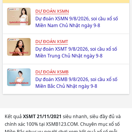
DỰ ĐOÁN XSMN
Dự đoán XSMN 9/8/2026, soi cầu xổ số
Miền Nam Chủ Nhật ngày 9-8
DỰ ĐOÁN XSMT
Dự đoán XSMT 9/8/2026, soi cầu xổ số
Miền Trung Chủ Nhật ngày 9-8
DỰ ĐOÁN XSMB
Dự đoán XSMB 9/8/2026, soi cầu xổ số
Miền Bắc Chủ Nhật ngày 9-8
Kết quả
XSMT 21/11/2021
siêu nhanh, siêu đầy đủ và
chính xác 100% tại XSMB123.COM. Chuyên mục xổ số
Miền Bắc phục vụ người chơi xem kết quả xổ số mỗi