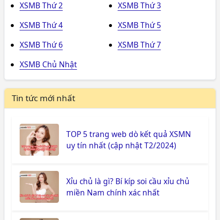
XSMB Thứ 2
XSMB Thứ 3
XSMB Thứ 4
XSMB Thứ 5
XSMB Thứ 6
XSMB Thứ 7
XSMB Chủ Nhật
Tin tức mới nhất
TOP 5 trang web dò kết quả XSMN
uy tín nhất (cập nhật T2/2024)
Xỉu chủ là gì? Bí kíp soi cầu xỉu chủ
miền Nam chính xác nhất