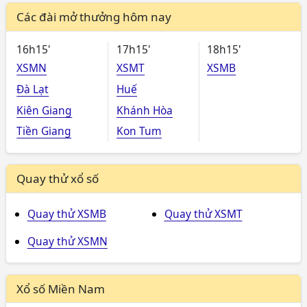
Các đài mở thưởng hôm nay
16h15'
17h15'
18h15'
XSMN
XSMT
XSMB
Đà Lạt
Huế
Kiên Giang
Khánh Hòa
Tiền Giang
Kon Tum
Quay thử xổ số
Quay thử XSMB
Quay thử XSMT
Quay thử XSMN
Xổ số Miền Nam