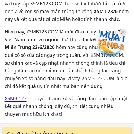
và truy cập XSMB123.COM, bạn sẽ biết được tất cả từ A
đến Z về con số may mắn trúng thưởng
XSMT 23/6
hôm
nay và kết quả tất cả các Miền hoặc tỉnh thành khác.
Hiện nay, XSMB123.COM là một địa chỉ uy tín hàng đầu
Việt Nam phục vụ người chơi theo dõi
kết quả xổ số
Miền Trung 23/6/2026
hôm nay cũng như toàn bộ kết
quả xổ số của các ngày trong tuần. Với XSMB123.COM,
sự chính xác và cập nhật nhanh chóng chính là tiêu chí
hàng đầu tạo nên niềm tin của khách hàng tại trang
chuyên xổ số hàng đầu này. Vì vậy, XSMB123.COM là địa
chỉ dò kết quả uy tín nhất mà bạn nên dùng!
XSMB 123
– chuyên trang xổ số hàng đầu luôn cập nhật
kết quả nhanh chóng, đầy đủ, chi tiết cùng nhiều
chuyên mục hữu ích khác!
Các đài mở thưởng hôm nay