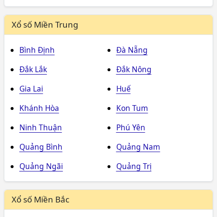
Xổ số Miền Trung
Bình Định
Đà Nẵng
Đắk Lắk
Đắk Nông
Gia Lai
Huế
Khánh Hòa
Kon Tum
Ninh Thuận
Phú Yên
Quảng Bình
Quảng Nam
Quảng Ngãi
Quảng Trị
Xổ số Miền Bắc