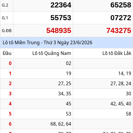
22364
65258
G.2
55753
07272
G.1
548935
743275
G.ĐB
Lô tô Miền Trung - Thứ 3 Ngày 23/6/2026
Đầu
Lô tô Quảng Nam
Lô tô Đắk Lắk
0
02
1
19
14, 19
2
27, 25
27, 28, 24
3
34, 35
30
4
45
42, 45, 40
5
53
58
6
68, 62, 64