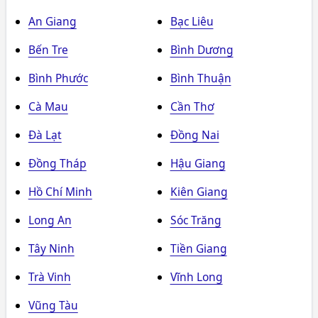
An Giang
Bạc Liêu
Bến Tre
Bình Dương
Bình Phước
Bình Thuận
Cà Mau
Cần Thơ
Đà Lạt
Đồng Nai
Đồng Tháp
Hậu Giang
Hồ Chí Minh
Kiên Giang
Long An
Sóc Trăng
Tây Ninh
Tiền Giang
Trà Vinh
Vĩnh Long
Vũng Tàu