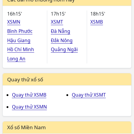
16h15'
17h15'
18h15'
XSMN
XSMT
XSMB
Bình Phước
Đà Nẵng
Hậu Giang
Đắk Nông
Hồ Chí Minh
Quảng Ngãi
Long An
Quay thử xổ số
Quay thử XSMB
Quay thử XSMT
Quay thử XSMN
Xổ số Miền Nam