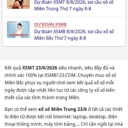
Dự đoán XSMT 8/8/2026, soi cầu xổ số
Miền Trung Thứ 7 ngày 8-8
DỰ ĐOÁN XSMB
Dự đoán XSMB 8/8/2026, soi cầu xổ số
Miền Bắc Thứ 7 ngày 8-8
Kết quả
XSMT 23/6/2026
siêu nhanh, siêu đầy đủ và
chính xác 100% tại XSMB123.COM. Chuyên mục xổ số
Miền Bắc phục vụ người chơi xem kết quả xổ số mỗi
ngày được cập nhật liên tục từ các công ty xổ số kiến
thiết của các tỉnh thành trong Miền.
Bạn có thể xem
xổ số Miền Trung 23/6
ở tất cả các thiết
bị điện tử được kết nối Internet: laptop, desktop, điện
thoại thông minh, máy tính bảng,… Chỉ cần ngồi tại nhà