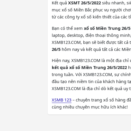
Kết quả
XSMT 26/5/2022
siêu nhanh, s
mục xổ số Miền Bắc phục vụ người chơi
từ các công ty xổ số kiến thiết của các 
Bạn có thể xem
xổ số Miền Trung 26/5
laptop, desktop, điện thoại thông minh,
XSMB123.COM, bạn sẽ biết được tất cả
26/5
hôm nay và kết quả tất cả các Miền
Hiện nay, XSMB123.COM là một địa chỉ 
kết quả xổ số Miền Trung 26/5/2022
h
trong tuần. Với XSMB123.COM, sự chính
đầu tạo nên niềm tin của khách hàng tạ
XSMB123.COM là địa chỉ dò kết quả uy 
XSMB 123
– chuyên trang xổ số hàng đầ
cùng nhiều chuyên mục hữu ích khác!