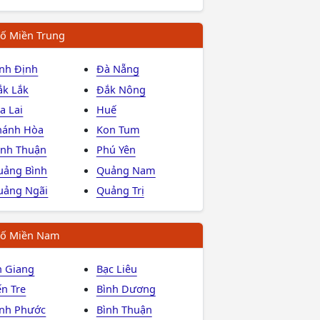
số Miền Trung
ình Định
Đà Nẵng
ắk Lắk
Đắk Nông
a Lai
Huế
hánh Hòa
Kon Tum
inh Thuận
Phú Yên
uảng Bình
Quảng Nam
uảng Ngãi
Quảng Trị
số Miền Nam
n Giang
Bạc Liêu
n Tre
Bình Dương
ình Phước
Bình Thuận