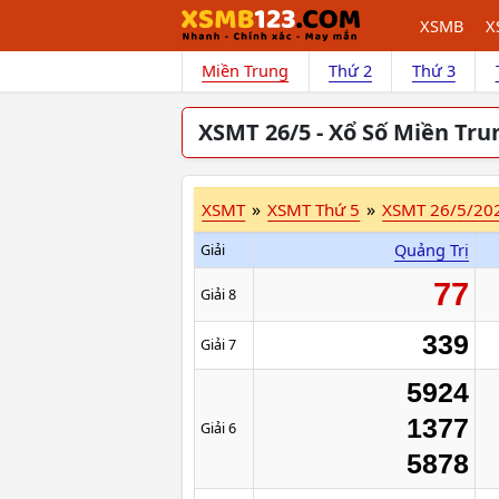
XSMB
X
Miền Trung
Thứ 2
Thứ 3
XSMT 26/5 - Xổ Số Miền Tru
»
»
XSMT
XSMT Thứ 5
XSMT 26/5/20
Quảng Trị
Giải
77
Giải 8
339
Giải 7
5924
1377
Giải 6
5878