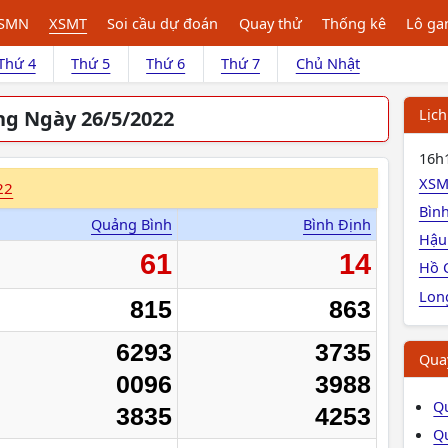
SMN
XSMT
Soi cầu dự đoán
Quay thử
Thống kê
Lô ga
Thứ 4
Thứ 5
Thứ 6
Thứ 7
Chủ Nhật
Lịc
ng Ngày 26/5/2022
16h
XS
22
Bìn
Quảng Bình
Bình Định
Hậu
61
14
Hồ 
Lon
815
863
6293
3735
Qua
0096
3988
Q
3835
4253
Q