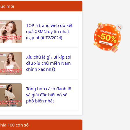
tức mới
TOP 5 trang web dò kết
quả XSMN uy tín nhất
(cập nhật T2/2024)
Xỉu chủ là gì? Bí kíp soi
cầu xỉu chủ miền Nam
chính xác nhất
Tổng hợp cách đánh lô
và giải đặc biệt xổ số
phổ biến nhất
hĩa 100 con số