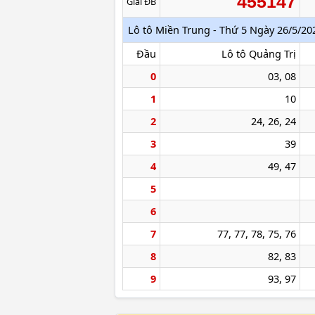
455147
Giải ĐB
Lô tô Miền Trung - Thứ 5 Ngày 26/5/20
Đầu
Lô tô Quảng Trị
0
03, 08
1
10
2
24, 26, 24
3
39
4
49, 47
5
6
7
77, 77, 78, 75, 76
8
82, 83
9
93, 97