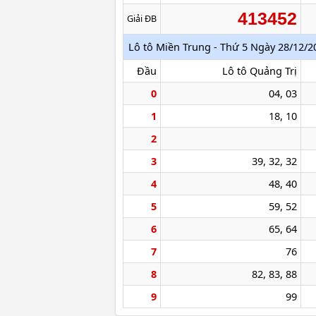
413452
Giải ĐB
Lô tô Miền Trung - Thứ 5 Ngày 28/12/2
Đầu
Lô tô Quảng Trị
0
04, 03
1
18, 10
2
3
39, 32, 32
4
48, 40
5
59, 52
6
65, 64
7
76
8
82, 83, 88
9
99