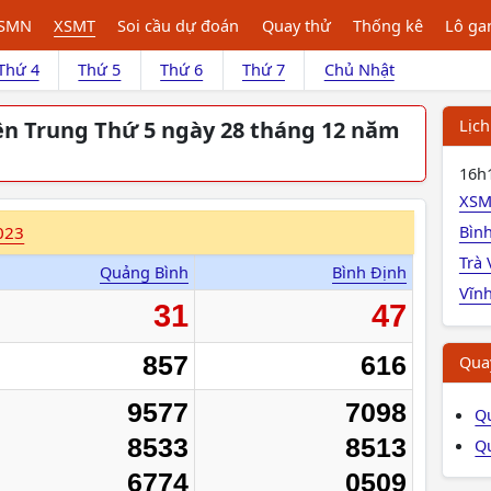
SMN
XSMT
Soi cầu dự đoán
Quay thử
Thống kê
Lô ga
Thứ 4
Thứ 5
Thứ 6
Thứ 7
Chủ Nhật
Lịc
iền Trung Thứ 5 ngày 28 tháng 12 năm
16h
XS
Bìn
023
Trà 
Quảng Bình
Bình Định
Vĩn
31
47
857
616
Qua
9577
7098
Q
8533
8513
Q
6774
0509