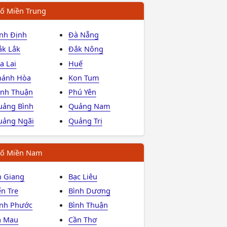
số Miền Trung
ình Định
Đà Nẵng
ắk Lắk
Đắk Nông
a Lai
Huế
hánh Hòa
Kon Tum
inh Thuận
Phú Yên
uảng Bình
Quảng Nam
uảng Ngãi
Quảng Trị
số Miền Nam
n Giang
Bạc Liêu
n Tre
Bình Dương
ình Phước
Bình Thuận
à Mau
Cần Thơ