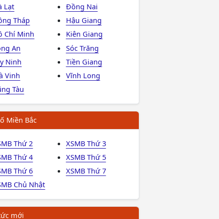
à Lạt
Đồng Nai
ồng Tháp
Hậu Giang
ồ Chí Minh
Kiên Giang
ong An
Sóc Trăng
ây Ninh
Tiền Giang
à Vinh
Vĩnh Long
ũng Tàu
số Miền Bắc
SMB Thứ 2
XSMB Thứ 3
SMB Thứ 4
XSMB Thứ 5
SMB Thứ 6
XSMB Thứ 7
SMB Chủ Nhật
tức mới