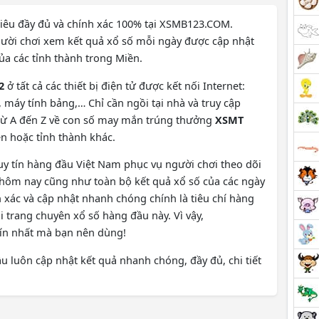
iêu đầy đủ và chính xác 100% tại XSMB123.COM.
ười chơi xem kết quả xổ số mỗi ngày được cập nhật
 của các tỉnh thành trong Miền.
2
ở tất cả các thiết bị điện tử được kết nối Internet:
 máy tính bảng,… Chỉ cần ngồi tại nhà và truy cập
 từ A đến Z về con số may mắn trúng thưởng
XSMT
ền hoặc tỉnh thành khác.
uy tín hàng đầu Việt Nam phục vụ người chơi theo dõi
hôm nay cũng như toàn bộ kết quả xổ số của các ngày
 xác và cập nhật nhanh chóng chính là tiêu chí hàng
i trang chuyên xổ số hàng đầu này. Vì vậy,
tín nhất mà bạn nên dùng!
u luôn cập nhật kết quả nhanh chóng, đầy đủ, chi tiết