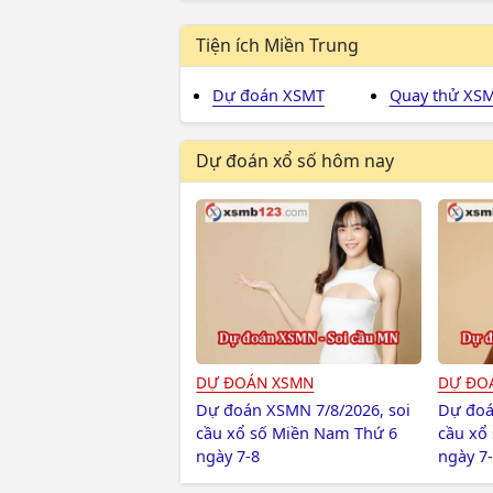
Tiện ích Miền Trung
Dự đoán XSMT
Quay thử XS
Dự đoán xổ số hôm nay
DỰ ĐOÁN XSMN
DỰ ĐO
Dự đoán XSMN 7/8/2026, soi
Dự đoá
cầu xổ số Miền Nam Thứ 6
cầu xổ
ngày 7-8
ngày 7