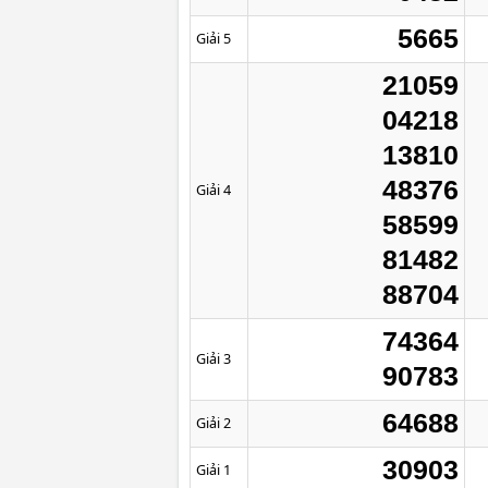
5665
Giải 5
21059
04218
13810
48376
Giải 4
58599
81482
88704
74364
Giải 3
90783
64688
Giải 2
30903
Giải 1