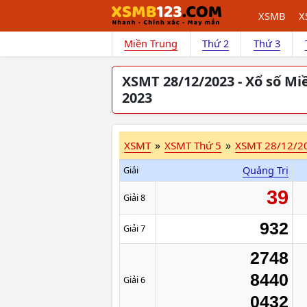
XSMB
X
Miền Trung
Thứ 2
Thứ 3
XSMT 28/12/2023 - Xổ số M
2023
»
»
XSMT
XSMT Thứ 5
XSMT 28/12/2
Quảng Trị
Giải
39
Giải 8
932
Giải 7
2748
8440
Giải 6
0432