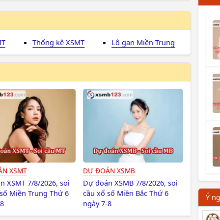
MT
Thống kê XSMT
Lô gan Miền Trung
ÁN XSMT
DỰ ĐOÁN XSMB
n XSMT 7/8/2026, soi
Dự đoán XSMB 7/8/2026, soi
 số Miền Trung Thứ 6
cầu xổ số Miền Bắc Thứ 6
Ý ng
-8
ngày 7-8